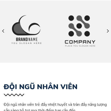
ĐỘI NGŨ NHÂN VIÊN
Đội ngũ nhân viên trẻ đầy nhiệt huyết và tràn đầy năng lượng
sẵn sàng hỗ trợ mọi thời điểm bạn cần đến.