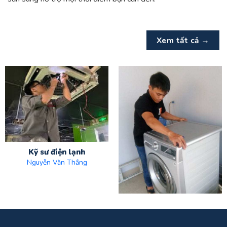
Xem tất cả →
Kỹ sư điện lạnh
Nguyễn Văn Thắng
Kỹ sư điện lạnh
Nguyễn Văn Sơn