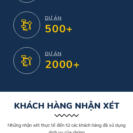
DỰ ÁN
500+
DỰ ÁN
2000+
KHÁCH HÀNG NHẬN XÉT
Những nhận xét thực tế đến từ các khách hàng đã sử dụng
dịch vụ của chúng