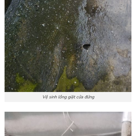
Vệ sinh lồng giặt cửa đứng