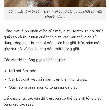
Lồng giặt là vị trí cần vệ sinh kỹ càng bằng hóa chất tẩy rửa
chuyên dụng
Lồng giặt là bộ phận chính của máy giặt Electrolux, nơi chứa
quần áo và thực hiện quá trình giặt, vắt. Sau thời gian sử
dụng, lồng giặt thường bị đóng cặn bột giặt, bẩn, nấm mốc
gây mùi hôi và ảnh hưởng đến chất lượng giặt.
Các vấn đề thường gặp với lồng giặt:
Mùi hôi, ẩm mốc.
Cặn bột giặt, vết bẩn bám trên thành lồng giặt.
Quần áo bị dính màu, xù lông sau khi giặt.
Để khắc phục các vấn đề trên, bạn có thể vệ sinh lồng giặt
bằng các cách sau: