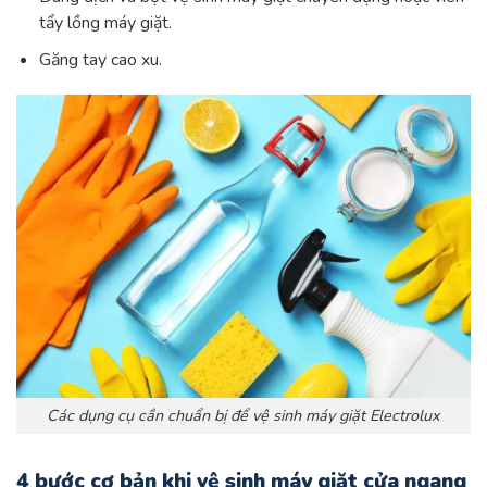
tẩy lồng máy giặt.
Găng tay cao xu.
Các dụng cụ cần chuẩn bị để vệ sinh máy giặt Electrolux
4 bước cơ bản khi vệ sinh máy giặt cửa ngang