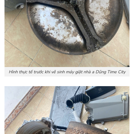
Hình thực tế trước khi vê sinh máy giặt nhà a Dũng Time City