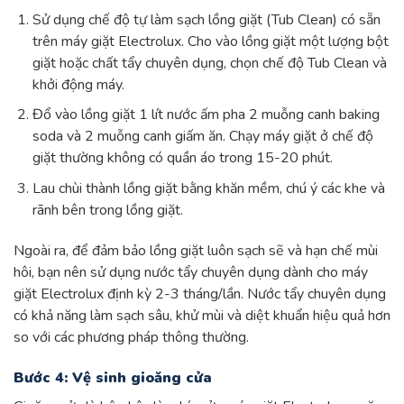
Sử dụng chế độ tự làm sạch lồng giặt (Tub Clean) có sẵn
trên máy giặt Electrolux. Cho vào lồng giặt một lượng bột
giặt hoặc chất tẩy chuyên dụng, chọn chế độ Tub Clean và
khởi động máy.
Đổ vào lồng giặt 1 lít nước ấm pha 2 muỗng canh baking
soda và 2 muỗng canh giấm ăn. Chạy máy giặt ở chế độ
giặt thường không có quần áo trong 15-20 phút.
Lau chùi thành lồng giặt bằng khăn mềm, chú ý các khe và
rãnh bên trong lồng giặt.
Ngoài ra, để đảm bảo lồng giặt luôn sạch sẽ và hạn chế mùi
hôi, bạn nên sử dụng nước tẩy chuyên dụng dành cho máy
giặt Electrolux định kỳ 2-3 tháng/lần. Nước tẩy chuyên dụng
có khả năng làm sạch sâu, khử mùi và diệt khuẩn hiệu quả hơn
so với các phương pháp thông thường.
Bước 4: Vệ sinh gioăng cửa