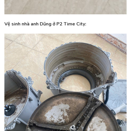
Vệ sinh nhà anh Dũng ở P2 Time City: