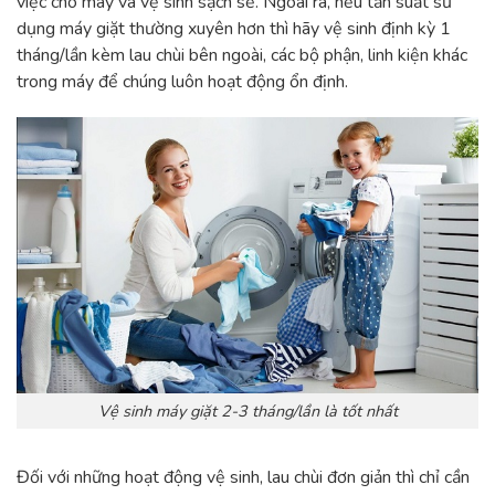
việc cho máy và vệ sinh sạch sẽ. Ngoài ra, nếu tần suất sử
dụng máy giặt thường xuyên hơn thì hãy vệ sinh định kỳ 1
tháng/lần kèm lau chùi bên ngoài, các bộ phận, linh kiện khác
trong máy để chúng luôn hoạt động ổn định.
Vệ sinh máy giặt 2-3 tháng/lần là tốt nhất
Đối với những hoạt động vệ sinh, lau chùi đơn giản thì chỉ cần