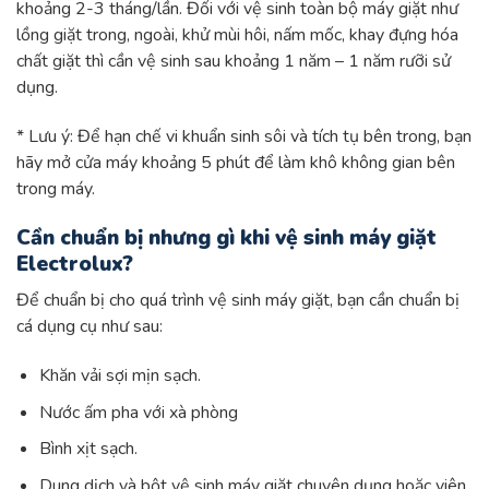
khoảng 2-3 tháng/lần. Đối với vệ sinh toàn bộ máy giặt như
lồng giặt trong, ngoài, khử mùi hôi, nấm mốc, khay đựng hóa
chất giặt thì cần vệ sinh sau khoảng 1 năm – 1 năm rưỡi sử
dụng.
* Lưu ý: Để hạn chế vi khuẩn sinh sôi và tích tụ bên trong, bạn
hãy mở cửa máy khoảng 5 phút để làm khô không gian bên
trong máy.
Cần chuẩn bị nhưng gì khi vệ sinh máy giặt
Electrolux?
Để chuẩn bị cho quá trình vệ sinh máy giặt, bạn cần chuẩn bị
cá dụng cụ như sau:
Khăn vải sợi mịn sạch.
Nước ấm pha với xà phòng
Bình xịt sạch.
Dung dịch và bột vệ sinh máy giặt chuyên dụng hoặc viên