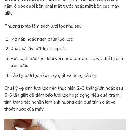
nằm ở góc dưới bên phải mặt trước hoặc mặt bên của máy
giặt.
Phương pháp làm sạch lưới lọc như sau:
Mở nắp hoặc ngăn chứa lưới lọc.
Xoay và lấy lưới lọc ra ngoài.
Rửa sạch lưới lọc dưới vòi nước, loại bỏ các vật thể lạ bám
trên lưới.
Lắp lại lưới lọc vào máy giặt và đóng nắp lại.
Chu kỳ vệ sinh lưới lọc nên thực hiện 2-3 tháng/lần hoặc sau
5-6 lần giặt để đảm bảo lưới lọc hoạt động hiệu quả, tránh
tình trạng tắc nghẽn làm ảnh hưởng đến quá trình giặt và
thoát nước của máy.