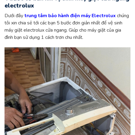
electrolux
Dưới đây
trung tâm bảo hành điện máy Electrolux
chúng
tôi xin chia sẻ tới các bạn 5 bước đơn giản nhất để vệ sinh
máy giặt electrolux cửa ngang. Giúp cho máy giặt của gia
đình bạn sử dụng 1 cách trơn chu nhất.