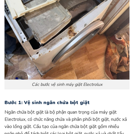
Các bước vệ sinh máy giặt Electrolux
Bước 1: Vệ sinh ngăn chứa bột giặt
Ngăn chứa bột giặt là bộ phận quan trọng của máy giặt
Electrolux, có chức năng chứa và phân phối bột giặt, nước xả
vào lồng giặt. Cấu tạo của ngăn chứa bột giặt gồm nhiều
ngăn nhỏ để tách biệt các loại bột giặt, nước xả và chất tẩy.