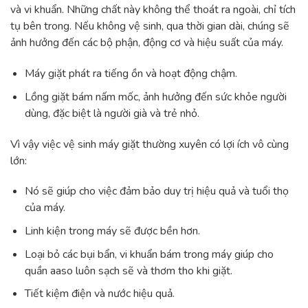
và vi khuẩn. Những chất này không thể thoát ra ngoài, chỉ tích
tụ bên trong. Nếu không vệ sinh, qua thời gian dài, chúng sẽ
ảnh hưởng đến các bộ phận, động cơ và hiệu suất của máy.
Máy giặt phát ra tiếng ồn và hoạt động chậm.
Lồng giặt bám nấm mốc, ảnh hưởng đến sức khỏe người
dùng, đặc biệt là người già và trẻ nhỏ.
Vì vậy việc vệ sinh máy giặt thường xuyên có lợi ích vô cùng
lớn:
Nó sẽ giúp cho việc đảm bảo duy trị hiệu quả và tuổi thọ
của máy.
Linh kiện trong máy sẽ được bền hơn.
Loại bỏ các bụi bẩn, vi khuẩn bám trong máy giúp cho
quần aaso luôn sạch sẽ và thơm tho khi giặt.
Tiết kiệm điện và nước hiệu quả.