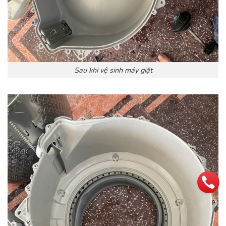
Sau khi vệ sinh máy giặt