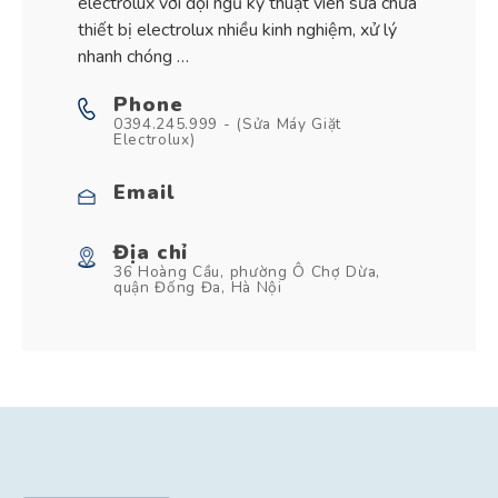
electrolux với đội ngũ kỹ thuật viên sửa chữa
thiết bị electrolux nhiều kinh nghiệm, xử lý
nhanh chóng …
Phone
0394.245.999 - (Sửa Máy Giặt
Electrolux)
Email
Địa chỉ
36 Hoàng Cầu, phường Ô Chợ Dừa,
quận Đống Đa, Hà Nội