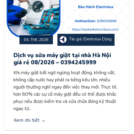
Tác giả: Electrolux Dũng
04, Th8, 2026
Dịch vụ sửa máy giặt tại nhà Hà Nội
giá rẻ 08/2026 – 0394245999
Khi máy giặt bất ngờ ngừng hoạt động, không vắt,
không cấp nước hay phát ra tiếng kêu lớn, nhiều
người thường nghĩ ngay đến việc thay mới. Thực tế,
hơn 80% các sự cố máy giặt đều có thể được khắc
phục nếu được kiểm tra và sửa chữa đúng kỹ thuật
ngay từ…
Xem chi tiết
→