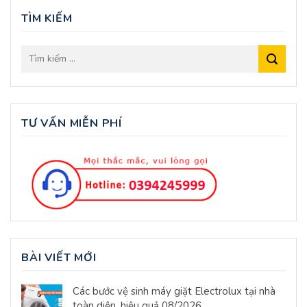
TÌM KIẾM
TƯ VẤN MIỄN PHÍ
BÀI VIẾT MỚI
Các bước vệ sinh máy giặt Electrolux tại nhà
toàn diện, hiệu quả 08/2026