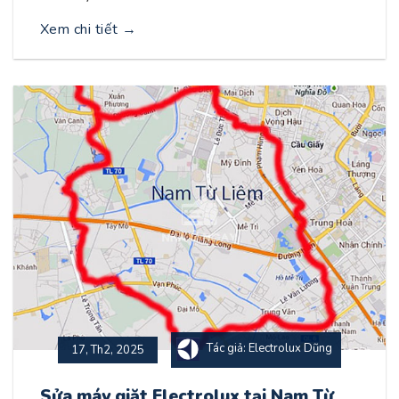
Xem chi tiết
→
Tác giả: Electrolux Dũng
17, Th2, 2025
Sửa máy giặt Electrolux tại Nam Từ