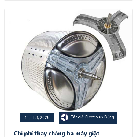
Tác giả: Electrolux Dũng
11, Th3, 2025
Chi phí thay chảng ba máy giặt