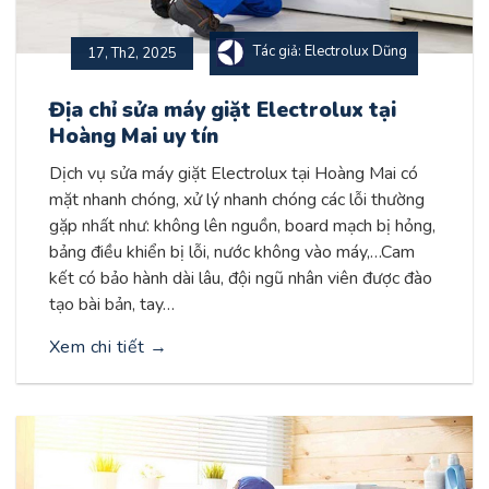
Tác giả: Electrolux Dũng
17, Th2, 2025
Địa chỉ sửa máy giặt Electrolux tại
Hoàng Mai uy tín
Dịch vụ sửa máy giặt Electrolux tại Hoàng Mai có
mặt nhanh chóng, xử lý nhanh chóng các lỗi thường
gặp nhất như: không lên nguồn, board mạch bị hỏng,
bảng điều khiển bị lỗi, nước không vào máy,…Cam
kết có bảo hành dài lâu, đội ngũ nhân viên được đào
tạo bài bản, tay…
Xem chi tiết
→