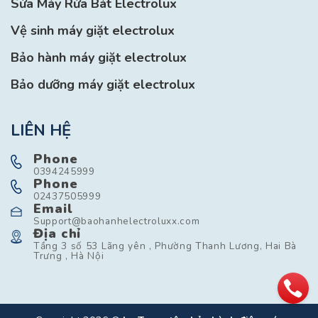
Sửa Máy Rửa Bát Electrolux
Vệ sinh máy giặt electrolux
Bảo hành máy giặt electrolux
Bảo dưỡng máy giặt electrolux
LIÊN HỆ
Phone
0394245999
Phone
02437505999
Email
Support@baohanhelectroluxx.com
Địa chỉ
Tầng 3 số 53 Lãng yên , Phường Thanh Lương, Hai Bà
Trưng , Hà Nội