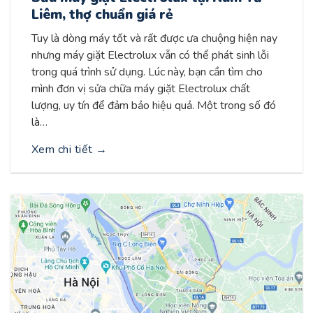
Liêm, thợ chuẩn giá rẻ
Tuy là dòng máy tốt và rất được ưa chuộng hiện nay
nhưng máy giặt Electrolux vẫn có thể phát sinh lỗi
trong quá trình sử dụng. Lúc này, bạn cần tìm cho
mình đơn vị sửa chữa máy giặt Electrolux chất
lượng, uy tín để đảm bảo hiệu quả. Một trong số đó
là…
Xem chi tiết
→