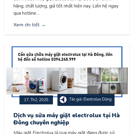
hãng, chất lượng, giá tốt nhất hiện nay. Liên hệ ngay
qua hotline…
Xem chi tiết
→
Tác giả: Electrolux Dũng
17, Th2, 2025
Dịch vụ sửa máy giặt electrolux tại Hà
Đông chuyên nghiệp
Máy giặt Electrolux là loại máy giặt đang được sử