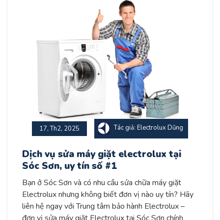
Tác giả: Electrolux Dũng
17, Th2, 2025
Dịch vụ sửa máy giặt electrolux tại
Sóc Sơn, uy tín số #1
Bạn ở Sóc Sơn và có nhu cầu sửa chữa máy giặt
Electrolux nhưng không biết đơn vị nào uy tín? Hãy
liên hệ ngay với Trung tâm bảo hành Electrolux –
đơn vị sửa máy giặt Electrolux tại Sóc Sơn chính