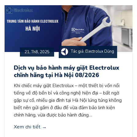
Tác giả: Electrolux Dũng
21, Th8, 2025
Dịch vụ bảo hành máy giặt Electrolux
chĩnh hãng tại Hà Nội 08/2026
Khi chiếc máy giặt Electrolux – một thiết bị vốn nổi
tiếng về độ bền bỉ và công nghệ hiện đại – bất ngờ
gặp sự cố, nhiều gia đình tại Hà Nội lúng túng không
biết nên gửi gắm ở đâu để vừa đảm bảo linh kiện
chính hãng, vừa được bảo hành đúng…
Xem chi tiết
→