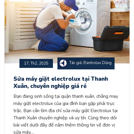
Tác giả: Electrolux Dũng
17, Th2, 2025
Sửa máy giặt electrolux tại Thanh
Xuân, chuyên nghiệp giá rẻ
Bạn đang sinh sống tại quận thanh xuân, chẳng may
máy giặt electrolux của gia đình bạn gặp phải trục
trặc. Bạn cần tìm địa chỉ sửa máy giặt Electrolux tại
Thanh Xuân chuyên nghiệp và uy tín. Cùng theo dõi
bài viết dưới đây để nắm thêm thông tin về đơn vị
sửa máy…