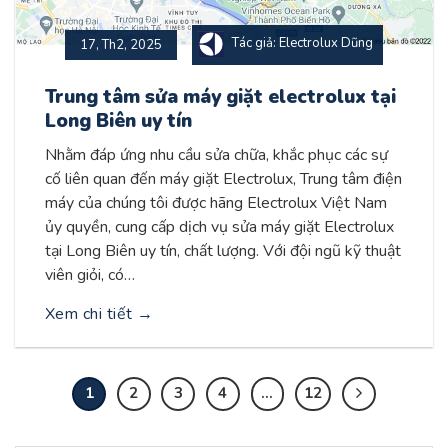
Tác giả: Electrolux Dũng
17, Th2, 2025
Trung tâm sửa máy giặt electrolux tại
Long Biên uy tín
Nhằm đáp ứng nhu cầu sửa chữa, khắc phục các sự
cố liên quan đến máy giặt Electrolux, Trung tâm điện
máy của chúng tôi được hãng Electrolux Việt Nam
ủy quyền, cung cấp dịch vụ sửa máy giặt Electrolux
tại Long Biên uy tín, chất lượng. Với đội ngũ kỹ thuật
viên giỏi, có…
Xem chi tiết
→
1
2
3
4
…
12