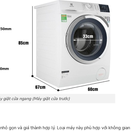
y giặt cửa ngang (Máy giặt cửa trước)
ế nhỏ gọn và giá thành hợp lý. Loại máy này phù hợp với không gian