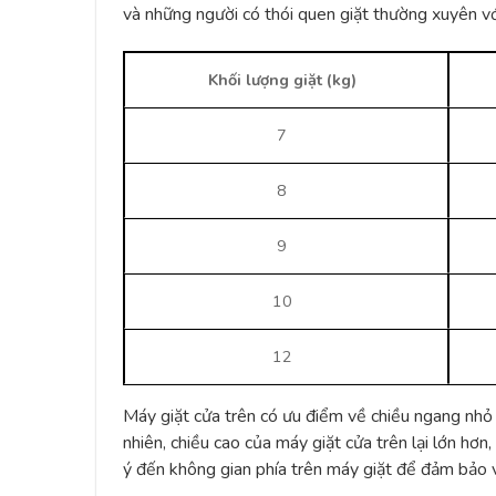
và những người có thói quen giặt thường xuyên vớ
Khối lượng giặt (kg)
7
8
9
10
12
Máy giặt cửa trên có ưu điểm về chiều ngang nhỏ
nhiên, chiều cao của máy giặt cửa trên lại lớn h
ý đến không gian phía trên máy giặt để đảm bảo 