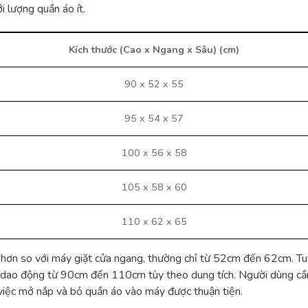
i lượng quần áo ít.
Kích thước (Cao x Ngang x Sâu) (cm)
90 x 52 x 55
95 x 54 x 57
100 x 56 x 58
105 x 58 x 60
110 x 62 x 65
 hơn so với máy giặt cửa ngang, thường chỉ từ 52cm đến 62cm. Tu
ơn, dao động từ 90cm đến 110cm tùy theo dung tích. Người dùng cầ
việc mở nắp và bỏ quần áo vào máy được thuận tiện.