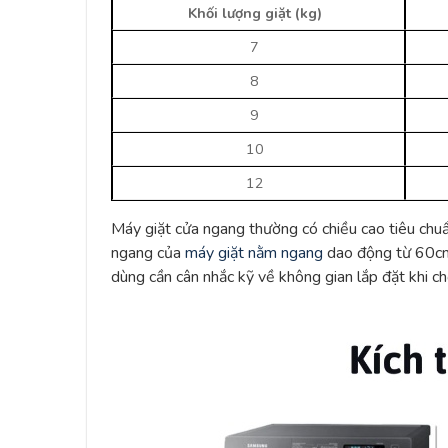
Khối lượng giặt (kg)
7
8
9
10
12
Máy giặt cửa ngang thường có chiều cao tiêu chu
ngang của
máy giặt nằm ngang
dao động từ 60cm 
dùng cần cân nhắc kỹ về không gian lắp đặt khi ch