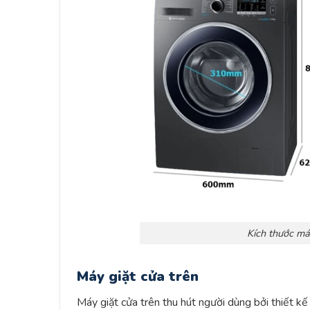
Kích thước má
Máy giặt cửa trên
Máy giặt cửa trên thu hút người dùng bởi thiết k