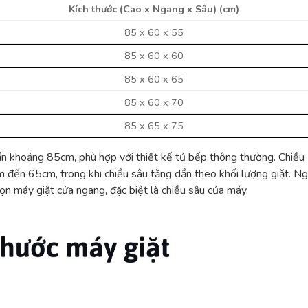
Kích thước (Cao x Ngang x Sâu) (cm)
85 x 60 x 55
85 x 60 x 60
85 x 60 x 65
85 x 60 x 70
85 x 65 x 75
ẩn khoảng 85cm, phù hợp với thiết kế tủ bếp thông thường. Chiều
đến 65cm, trong khi chiều sâu tăng dần theo khối lượng giặt. Ng
ọn máy giặt cửa ngang, đặc biệt là chiều sâu của máy.