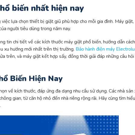
hổ biến nhất hiện nay
việc lựa chọn thiết bị giặt giũ phù hợp cho mỗi gia đình. Máy giặt,
 của người tiêu dùng trong năm nay.
g tin chi tiết về các kích thước máy giặt phổ biến, hướng dẫn các
ệu xu hướng mới nhất trên thị trường.
Bảo hành điện máy Electrolu
a trên, và máy giặt kết hợp sấy, đồng thời giải đáp những câu hỏi
hổ Biến Hiện Nay
họn về kích thước, đáp ứng đa dạng nhu cầu sử dụng. Các nhà sản 
hông gian, từ căn hộ nhỏ đến nhà riêng rộng rãi. Hãy cùng tìm hiểu
.