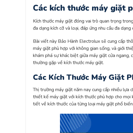
Các kích thước máy giặt p
Kích thước máy giặt đóng vai trò quan trọng trong 
đa dạng kích cỡ và loại, đáp ứng nhu cầu đa dạng
Bài viết này Bảo Hành Electrolux sẽ cung cấp thôn
máy giặt phù hợp với không gian sống, và giới thi
khám phá sự khác biệt giữa máy giặt cửa ngang, cử
thường gặp về kích thước máy giặt.
Các Kích Thước Máy Giặt P
Thị trường máy giặt năm nay cung cấp nhiều lựa c
thiết kế máy giặt với kích thước phù hợp cho mọi k
tiết về kích thước của từng loại máy giặt phổ biến