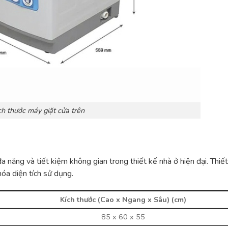
ch thước máy giặt cửa trên
 năng và tiết kiệm không gian trong thiết kế nhà ở hiện đại. Thiết
hóa diện tích sử dụng.
Kích thước (Cao x Ngang x Sâu) (cm)
85 x 60 x 55