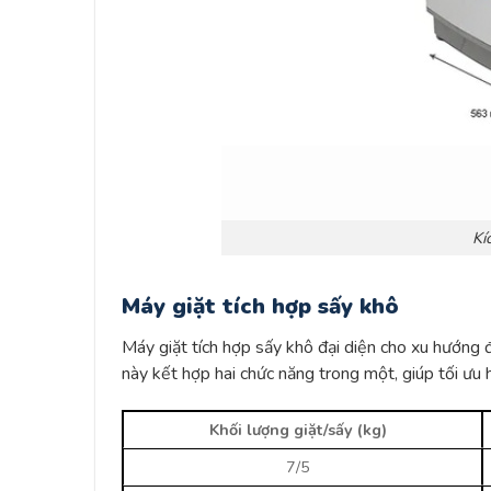
Kí
Máy giặt tích hợp sấy khô
Máy giặt tích hợp sấy khô đại diện cho xu hướng đa
này kết hợp hai chức năng trong một, giúp tối ưu 
Khối lượng giặt/sấy (kg)
7/5