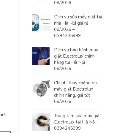
08/2026
Dịch vụ sửa máy giặt tại
nhà Hà Nội giá rẻ
08/2026 –
0394245999
Dịch vụ bảo hành máy
giặt Electrolux chĩnh
hãng tại Hà Nội
08/2026
Chi phí thay chảng ba
máy giặt Electrolux
chính hãng, giá tốt
08/2026
ười
Trung tâm sửa máy giặt
Electrolux tại Hà Nội –
0394245999