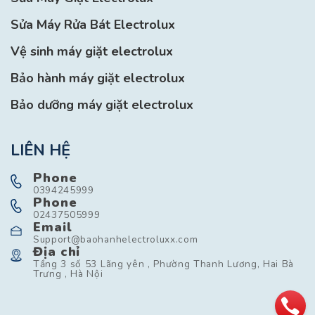
Sửa Máy Rửa Bát Electrolux
Vệ sinh máy giặt electrolux
Bảo hành máy giặt electrolux
Bảo dưỡng máy giặt electrolux
LIÊN HỆ
Phone
0394245999
Phone
02437505999
Email
Support@baohanhelectroluxx.com
Địa chỉ
Tầng 3 số 53 Lãng yên , Phường Thanh Lương, Hai Bà
Trưng , Hà Nội