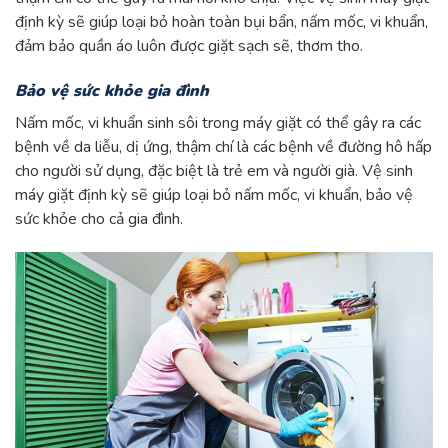
định kỳ sẽ giúp loại bỏ hoàn toàn bụi bẩn, nấm mốc, vi khuẩn,
đảm bảo quần áo luôn được giặt sạch sẽ, thơm tho.
Bảo vệ sức khỏe gia đình
Nấm mốc, vi khuẩn sinh sôi trong máy giặt có thể gây ra các
bệnh về da liễu, dị ứng, thậm chí là các bệnh về đường hô hấp
cho người sử dụng, đặc biệt là trẻ em và người già. Vệ sinh
máy giặt định kỳ sẽ giúp loại bỏ nấm mốc, vi khuẩn, bảo vệ
sức khỏe cho cả gia đình.