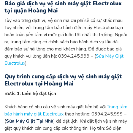
Báo giá dịch vụ vệ sinh máy giặt Electrolux
tại quận Hoàng Mai
Tùy vào từng dịch vụ vệ sinh mà chi phí sẽ có sự khác nhau.
Tuy nhiên, với Trung tâm bảo hành điện máy Electrolux bạn
hoàn toàn yên tâm vì mức giá luôn tốt nhất thị trường. Ngoài
ra, trung tâm cũng có chính sách bảo hành dịch vụ lâu dài,
đảm bảo sự hài lòng cho mọi khách hàng. Để được báo giá
quý khách vui lòng liên hệ: 0394.245.999 – (
Sửa Máy Giặt
Electrolux
).
Quy trình cung cấp dịch vụ vệ sinh máy giặt
Electrolux tại Hoàng Mai
Bước 1: Liên hệ đặt lịch
Khách hàng có nhu cầu vệ sinh máy giặt liên hệ với
Trung tâm
bảo hành máy giặt Electrolux
theo hotline: 0394.245.999 –
(
Sửa Máy Giặt Tại Nhà
) để đặt lịch. Khi đặt lịch vệ sinh máy
giặt quý khách cần cung cấp các thông tin: Họ tên; Số điện