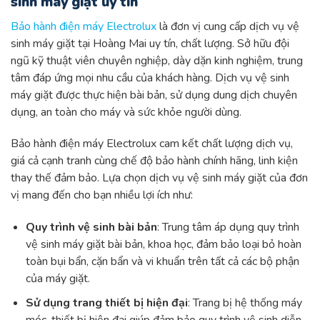
sinh máy giặt uy tín
Bảo hành điện máy Electrolux
là đơn vị cung cấp dịch vụ vệ
sinh máy giặt tại Hoàng Mai uy tín, chất lượng. Sở hữu đội
ngũ kỹ thuật viên chuyên nghiệp, dày dặn kinh nghiệm, trung
tâm đáp ứng mọi nhu cầu của khách hàng. Dịch vụ vệ sinh
máy giặt được thực hiện bài bản, sử dụng dung dịch chuyên
dụng, an toàn cho máy và sức khỏe người dùng.
Bảo hành điện máy Electrolux cam kết chất lượng dịch vụ,
giá cả cạnh tranh cùng chế độ bảo hành chính hãng, linh kiện
thay thế đảm bảo. Lựa chọn dịch vụ vệ sinh máy giặt của đơn
vị mang đến cho bạn nhiều lợi ích như:
Quy trình vệ sinh bài bản
: Trung tâm áp dụng quy trình
vệ sinh máy giặt bài bản, khoa học, đảm bảo loại bỏ hoàn
toàn bụi bẩn, cặn bẩn và vi khuẩn trên tất cả các bộ phận
của máy giặt.
Sử dụng trang thiết bị hiện đại
: Trang bị hệ thống máy
móc, thiết bị hiện đại giúp đảm bảo quy trình vệ sinh diễn