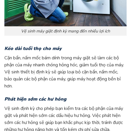
Vệ sinh máy giặt định kỳ mang đến nhiều lợi ích
Kéo dài tuổi thọ cho máy
Cặn bẩn, nấm mốc bám dính trong máy giặt sẽ làm các bộ
phận của máy nhanh chóng hỏng hóc, giảm tuổi thọ của máy.
Vệ sinh thiết bị định kỳ sẽ giúp loại bỏ cặn bẩn, nấm mốc,
bảo quản các bộ phận của máy, giúp máy hoạt động bền bỉ
hơn.
Phát hiện sớm các hư hỏng
Vệ sinh định kỳ cho phép bạn kiểm tra các bộ phận của máy
giặt và phát hiện sớm các dấu hiệu hư hỏng. Việc phát hiện
sớm các hư hỏng sẽ giúp bạn khắc phục kịp thời, tránh được
những hư hỏng nặng hơn và tốn kém chi phí sửa chữa.