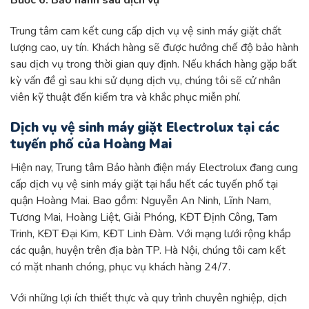
Trung tâm cam kết cung cấp dịch vụ vệ sinh máy giặt chất
lượng cao, uy tín. Khách hàng sẽ được hưởng chế độ bảo hành
sau dịch vụ trong thời gian quy định. Nếu khách hàng gặp bất
kỳ vấn đề gì sau khi sử dụng dịch vụ, chúng tôi sẽ cử nhân
viên kỹ thuật đến kiểm tra và khắc phục miễn phí.
Dịch vụ vệ sinh máy giặt Electrolux tại các
tuyến phố của Hoàng Mai
Hiện nay, Trung tâm Bảo hành điện máy Electrolux đang cung
cấp dịch vụ vệ sinh máy giặt tại hầu hết các tuyến phố tại
quận Hoàng Mai. Bao gồm: Nguyễn An Ninh, Lĩnh Nam,
Tương Mai, Hoàng Liệt, Giải Phóng, KĐT Định Công, Tam
Trinh, KĐT Đại Kim, KĐT Linh Đàm. Với mạng lưới rộng khắp
các quận, huyện trên địa bàn TP. Hà Nội, chúng tôi cam kết
có mặt nhanh chóng, phục vụ khách hàng 24/7.
Với những lợi ích thiết thực và quy trình chuyên nghiệp, dịch