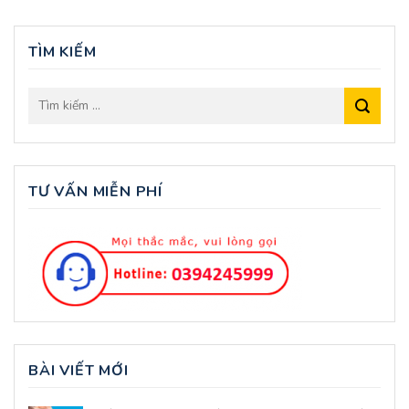
TÌM KIẾM
TƯ VẤN MIỄN PHÍ
BÀI VIẾT MỚI