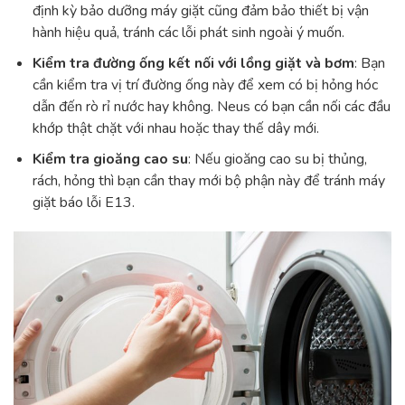
định kỳ bảo dưỡng máy giặt cũng đảm bảo thiết bị vận
hành hiệu quả, tránh các lỗi phát sinh ngoài ý muốn.
Kiểm tra đường ống kết nối với lồng giặt và bơm
: Bạn
cần kiểm tra vị trí đường ống này để xem có bị hỏng hóc
dẫn đến rò rỉ nước hay không. Neus có bạn cần nối các đầu
khớp thật chặt với nhau hoặc thay thế dây mới.
Kiểm tra gioăng cao su
: Nếu gioăng cao su bị thủng,
rách, hỏng thì bạn cần thay mới bộ phận này để tránh máy
giặt báo lỗi E13.