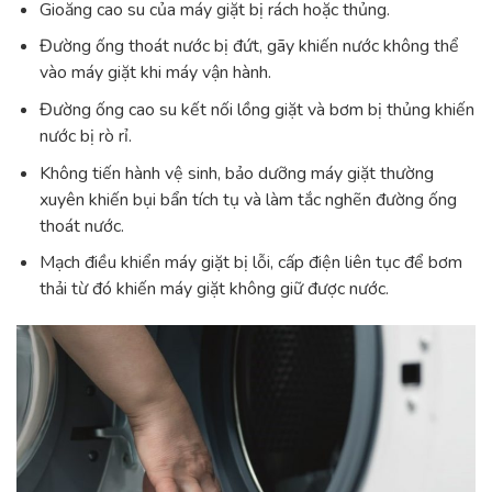
Gioăng cao su của máy giặt bị rách hoặc thủng.
Đường ống thoát nước bị đứt, gãy khiến nước không thể
vào máy giặt khi máy vận hành.
Đường ống cao su kết nối lồng giặt và bơm bị thủng khiến
nước bị rò rỉ.
Không tiến hành vệ sinh, bảo dưỡng máy giặt thường
xuyên khiến bụi bẩn tích tụ và làm tắc nghẽn đường ống
thoát nước.
Mạch điều khiển máy giặt bị lỗi, cấp điện liên tục để bơm
thải từ đó khiến máy giặt không giữ được nước.