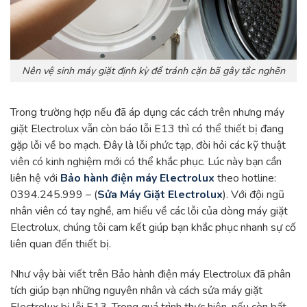
Nên vệ sinh máy giặt định kỳ để tránh cặn bã gây tắc nghẽn
Trong trường hợp nếu đã áp dụng các cách trên nhưng máy
giặt Electrolux vẫn còn báo lỗi E13 thì có thể thiết bị đang
gặp lỗi về bo mạch. Đây là lỗi phức tạp, đòi hỏi các kỹ thuật
viên có kinh nghiệm mới có thể khắc phục. Lúc này bạn cần
liên hệ với
Bảo hành điện máy Electrolux
theo hotline:
0394.245.999 – (
Sửa Máy Giặt Electrolux
). Với đội ngũ
nhân viên có tay nghề, am hiểu về các lỗi của dòng máy giặt
Electrolux, chúng tôi cam kết giúp bạn khắc phục nhanh sự cố
liên quan đến thiết bị.
Như vậy bài viết trên Bảo hành điện máy Electrolux đã phân
tích giúp bạn những nguyên nhân và cách sửa máy giặt