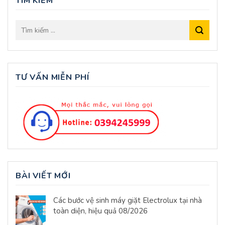
TÌM KIẾM
TƯ VẤN MIỄN PHÍ
BÀI VIẾT MỚI
Các bước vệ sinh máy giặt Electrolux tại nhà
toàn diện, hiệu quả 08/2026