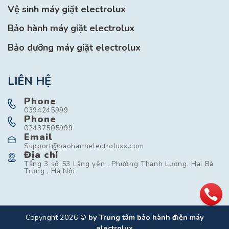
Vệ sinh máy giặt electrolux
Bảo hành máy giặt electrolux
Bảo dưỡng máy giặt electrolux
LIÊN HỆ
Phone
0394245999
Phone
02437505999
Email
Support@baohanhelectroluxx.com
Địa chỉ
Tầng 3 số 53 Lãng yên , Phường Thanh Lương, Hai Bà
Trưng , Hà Nội
Copyright 2026 ©
by Trung tâm bảo hành điện máy
electrolux