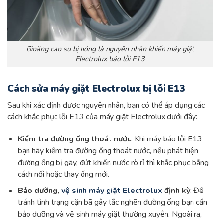
Gioăng cao su bị hỏng là nguyên nhân khiến máy giặt
Electrolux báo lỗi E13
Cách sửa máy giặt Electrolux bị lỗi E13
Sau khi xác định được nguyên nhân, bạn có thể áp dụng các
cách khắc phục lỗi E13 của máy giặt Electrolux dưới đây:
Kiểm tra đường ống thoát nước
: Khi máy báo lỗi E13
bạn hãy kiểm tra đường ống thoát nước, nếu phát hiện
đường ống bị gãy, đứt khiến nước rò rỉ thì khắc phục bằng
cách nối hoặc thay ống mới.
Bảo dưỡng,
vệ sinh máy giặt Electrolux
định kỳ
: Để
tránh tình trạng cặn bã gây tắc nghẽn đường ống bạn cần
bảo dưỡng và vệ sinh máy giặt thường xuyên. Ngoài ra,