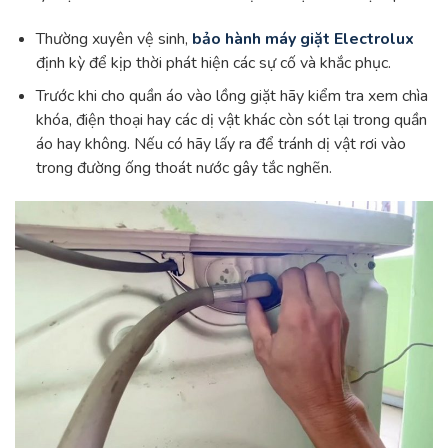
Thường xuyên vệ sinh,
bảo hành máy giặt Electrolux
định kỳ để kịp thời phát hiện các sự cố và khắc phục.
Trước khi cho quần áo vào lồng giặt hãy kiểm tra xem chìa
khóa, điện thoại hay các dị vật khác còn sót lại trong quần
áo hay không. Nếu có hãy lấy ra để tránh dị vật rơi vào
trong đường ống thoát nước gây tắc nghẽn.