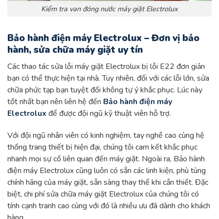
Kiểm tra van đóng nước máy giặt Electrolux
Bảo hành điện máy Electrolux – Đơn vị bảo
hành, sửa chữa máy giặt uy tín
Các thao tác sửa lỗi máy giặt Electrolux bị lỗi E22 đơn giản
bạn có thể thực hiện tại nhà. Tuy nhiên, đối với các lỗi lớn, sửa
chữa phức tạp bạn tuyệt đối không tự ý khắc phục. Lúc này
tốt nhất bạn nên liên hệ đến
Bảo hành điện máy
Electrolux
để được đội ngũ kỹ thuật viên hỗ trợ.
Với đội ngũ nhân viên có kinh nghiệm, tay nghề cao cùng hệ
thống trang thiết bị hiện đại, chúng tôi cam kết khắc phục
nhanh mọi sự cố liên quan đến máy giặt. Ngoài ra, Bảo hành
điện máy Electrolux cũng luôn có sẵn các linh kiện, phù tùng
chính hãng của máy giặt, sẵn sàng thay thế khi cần thiết. Đặc
biệt, chi phí sửa chữa máy giặt Electrolux của chúng tôi có
tính cạnh tranh cao cùng với đó là nhiều ưu đã dành cho khách
hàng.