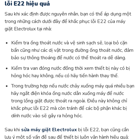
lỗi E22 hiệu quả
Sau khi xác định được nguyên nhân, bạn có thể áp dụng một
trong những cách dưới đây để khắc phục lỗi E22 của máy
giặt Electrolux tại nhà:
Kiểm tra ống thoát nước và vệ sinh sạch sẽ, loại bỏ cặn
bẩn cũng như các dị vật trong đường ống thoát nước, đảm
bảo sự thông thoáng để nước có thể thoát ra dễ dàng.
Kiểm tra van đóng nước đồng thời xem thiết bị này có bị
hỏng hóc hay không, nếu có hãy tiến hành thay thế.
Trong trường hợp nếu nước chảy xuống máy quá nhiều bạn
hãy ngắt điện khóa ống nước dẫn xuống máy để nước
trong lồng giặt được thoát ra ngoài. Điều này không chỉ
khắc phục lỗi E22 mà còn tránh để các bộ phận khác bị
dính nước vào sẽ gây ra hỏng hóc.
Sau khi
sửa máy giặt Electrolux
bị lỗi E22, bạn cũng cần
lưu ý một số vấn đề sau để thiết bị luôn vận hành hiệu quả: