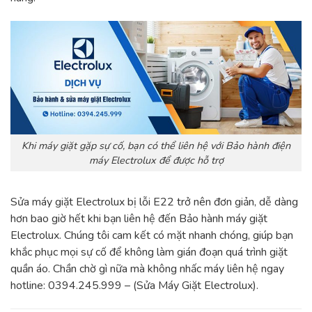
Khi máy giặt gặp sự cố, bạn có thể liên hệ với Bảo hành điện
máy Electrolux để được hỗ trợ
Sửa máy giặt Electrolux bị lỗi E22 trở nên đơn giản, dễ dàng
hơn bao giờ hết khi bạn liên hệ đến Bảo hành máy giặt
Electrolux. Chúng tôi cam kết có mặt nhanh chóng, giúp bạn
khắc phục mọi sự cố để không làm gián đoạn quá trình giặt
quần áo. Chần chờ gì nữa mà không nhấc máy liên hệ ngay
hotline: 0394.245.999 – (Sửa Máy Giặt Electrolux).