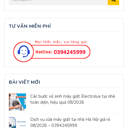
TƯ VẤN MIỄN PHÍ
BÀI VIẾT MỚI
Các bước vệ sinh máy giặt Electrolux tại nhà
toàn diện, hiệu quả 08/2026
Dịch vụ sửa máy giặt tại nhà Hà Nội giá rẻ
08/2026 – 0394245999