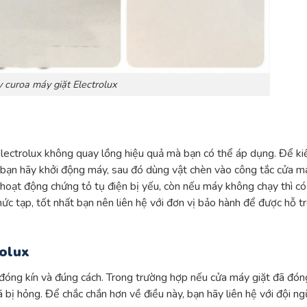
 curoa máy giặt Electrolux
lectrolux không quay lồng hiệu quả mà bạn có thể áp dụng. Để k
 bạn hãy khởi động máy, sau đó dùng vật chèn vào công tắc cửa m
hoạt động chứng tỏ tụ điện bị yếu, còn nếu máy không chạy thì có
ức tạp, tốt nhất bạn nên liên hệ với đơn vị bảo hành để được hỗ t
rolux
đóng kín và đúng cách. Trong trường hợp nếu cửa máy giặt đã đón
bị hỏng. Để chắc chắn hơn về điều này, bạn hãy liên hệ với đội ng