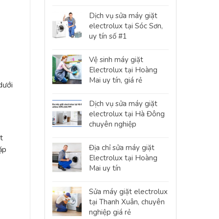
Dịch vụ sửa máy giặt
electrolux tại Sóc Sơn,
uy tín số #1
Vệ sinh máy giặt
Electrolux tại Hoàng
Mai uy tín, giá rẻ
dưới
Dịch vụ sửa máy giặt
electrolux tại Hà Đông
chuyên nghiệp
t
Địa chỉ sửa máy giặt
ặp
Electrolux tại Hoàng
Mai uy tín
Sửa máy giặt electrolux
tại Thanh Xuân, chuyên
nghiệp giá rẻ