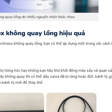
ông quay lồng do nhiều nguyên nhân khác nhau
ux không quay lồng hiệu quả
ectrolux không quay lồng, bạn có thể áp dụng một trong các cách 
 bị hỏng hóc hay không bạn hãy thử khởi động máy sấy và quan sá
y không quay thì có thể dây curoa đã bị lỏng hoặc đứt, bánh tỳ g
à bánh tỳ mới để thay thế.