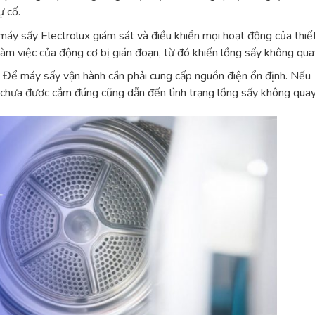
ự cố.
máy sấy Electrolux giám sát và điều khiển mọi hoạt động của thiết
 làm việc của động cơ bị gián đoạn, từ đó khiến lồng sấy không qua
: Để máy sấy vận hành cần phải cung cấp nguồn điện ổn định. Nếu
m chưa được cắm đúng cũng dẫn đến tình trạng lồng sấy không quay