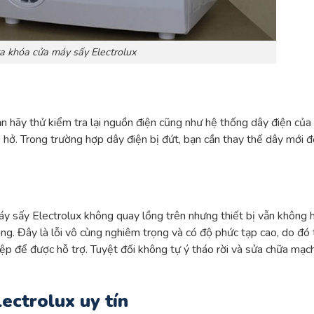
ra khóa cửa máy sấy Electrolux
n hãy thử kiểm tra lại nguồn điện cũng như hệ thống dây điện của
hở. Trong trường hợp dây điện bị đứt, bạn cần thay thế dây mới đ
y sấy Electrolux không quay lồng trên nhưng thiết bị vẫn không 
ỏng. Đây là lỗi vô cùng nghiêm trọng và có độ phức tạp cao, do đó 
iệp để được hỗ trợ. Tuyệt đối không tự ý tháo rời và sửa chữa mạc
ectrolux uy tín