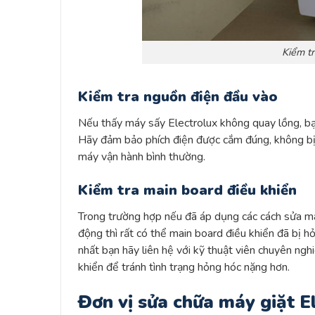
Kiểm t
Kiểm tra nguồn điện đầu vào
Nếu thấy máy sấy Electrolux không quay lồng, bạ
Hãy đảm bảo phích điện được cắm đúng, không bị 
máy vận hành bình thường.
Kiểm tra main board điều khiển
Trong trường hợp nếu đã áp dụng các cách sửa má
động thì rất có thể main board điều khiển đã bị h
nhất bạn hãy liên hệ với kỹ thuật viên chuyên ngh
khiển để tránh tình trạng hỏng hóc nặng hơn.
Đơn vị sửa chữa máy giặt El