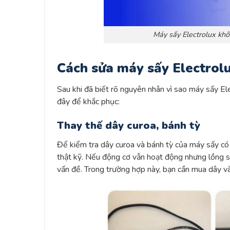
Máy sấy Electrolux kh
Cách sửa máy sấy Electrol
Sau khi đã biết rõ nguyên nhân vì sao máy sấy El
đây để khắc phục:
Thay thế dây curoa, bánh tỳ
Để kiểm tra dây curoa và bánh tỳ của máy sấy có
thật kỹ. Nếu động cơ vẫn hoạt động nhưng lồng sấ
vấn đề. Trong trường hợp này, bạn cần mua dây v