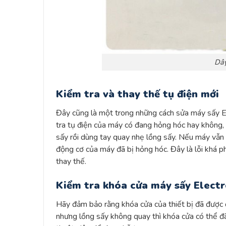
Dây
Kiểm tra và thay thế tụ điện mới
Đây cũng là một trong những cách sửa máy sấy E
tra tụ điện của máy có đang hỏng hóc hay không,
sấy rồi dùng tay quay nhẹ lồng sấy. Nếu máy vẫn 
động cơ của máy đã bị hỏng hóc. Đây là lỗi khá ph
thay thế.
Kiểm tra khóa cửa máy sấy Elect
Hãy đảm bảo rằng khóa cửa của thiết bị đã được 
nhưng lồng sấy không quay thì khóa cửa có thể đã 