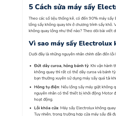
5 Cách sửa máy sấy Elect
Theo các số liệu thống kê, có đến 90% máy sấy E
lồng sấy không quay khi ở chương trình sấy khô.
không quay lồng như thế nào? Theo dõi bài viết d
Vì sao máy sấy Electrolux
Dưới đây là những nguyên nhân chính dẫn đến lỗi
Đứt dây curoa, hỏng bánh tỳ
: Khi vận hành 
không quay thì rất có thể dây curoa và bánh t
bạn thường xuyên sử dụng máy sấy quá tải kh
Hỏng tụ điện
: Nếu lồng sấy máy giặt không q
nguyên nhân có thể thiết bị khởi động Motor đ
hoạt động.
Lỗi khóa cửa
: Máy sấy Electrolux không quay
Tuy nhiên, trong trường hợp cửa máy sấy đã 