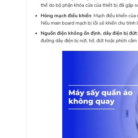
thể do bộ phận khóa cửa của thiết bị đã gặp s
Hỏng mạch điều khiển
: Mạch điều khiển của 
Nếu main board mạch bị lỗi sẽ khiến chu trình
Nguồn điện không ổn định, dây điện bị đứt
đường dây điện bị nứt, hở, đứt hoặc phích cắ