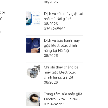
08/2026
 bị.
Dịch vụ sửa máy giặt tại
y.
nhà Hà Nội giá rẻ
08/2026 –
0394245999
.
Dịch vụ bảo hành máy
giặt Electrolux chĩnh
hãng tại Hà Nội
08/2026
Chi phí thay chảng ba
máy giặt Electrolux
chính hãng, giá tốt
08/2026
Trung tâm sửa máy giặt
Electrolux tại Hà Nội –
0394245999