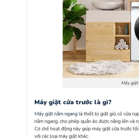
Máy giặt
Máy giặt cửa trước là gì?
Máy giặt nằm ngang
là thiết bị giặt giũ có cửa 
nằm ngang, cho phép quần áo được nâng lên và rơi
Cơ chế hoạt động này giúp máy giặt cửa trước tối
với các loại máy giặt khác.