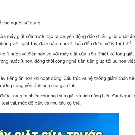
ể cho người sử dụng:
 của máy giặt cửa trước tạo ra chuyển động đảo chiều, giúp quần áo
hỏng việc giặt tay, đảm bảo mọi vết bẩn đều được xử lý triệt để.
ng ít nước và điện hơn so với máy giặt cửa trên. Thiết kế lồng giặt
ng nước ít hơn, đồng thời công nghệ tiên tiến giúp tối ưu hóa việ
ây tiếng ồn hơn khi hoạt động. Cấu trúc và hệ thống giảm chấn tiê
rường sống yên tĩnh hơn cho gia đình.
ược trang bị nhiều chương trình giặt và tính năng hiện đại. Người
 loại vải, mức độ bẩn, và nhu cầu cụ thể.