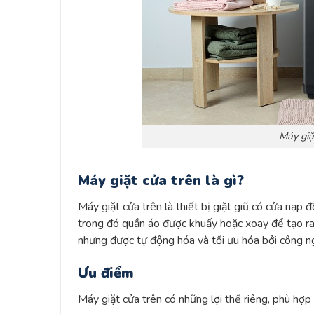
Máy giặ
Máy giặt cửa trên là gì?
Máy giặt cửa trên là thiết bị giặt giũ có cửa nạp
trong đó quần áo được khuấy hoặc xoay để tạo ra 
nhưng được tự động hóa và tối ưu hóa bởi công ng
Ưu điểm
Máy giặt cửa trên có những lợi thế riêng, phù hợp