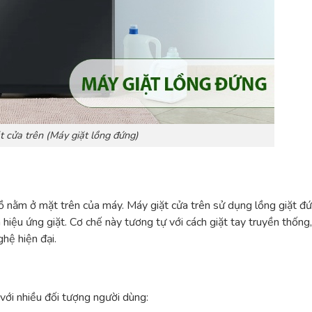
t cửa trên (Máy giặt lồng đứng)
 đồ nằm ở mặt trên của máy. Máy giặt cửa trên sử dụng lồng giặt đứ
hiệu ứng giặt. Cơ chế này tương tự với cách giặt tay truyền thống,
hệ hiện đại.
 với nhiều đối tượng người dùng: