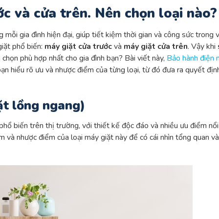
c và cửa trên. Nên chọn loại nào?
 mỗi gia đình hiện đại, giúp tiết kiệm thời gian và công sức trong 
 giặt phổ biến:
máy giặt cửa trước
và
máy giặt cửa trên
. Vậy khi
ựa chọn phù hợp nhất cho gia đình bạn? Bài viết này,
Bảo hành điện
 bạn hiểu rõ ưu và nhược điểm của từng loại, từ đó đưa ra quyết địn
ặt lồng ngang)
phổ biến trên thị trường, với thiết kế độc đáo và nhiều ưu điểm nổi
iểm và nhược điểm của loại máy giặt này để có cái nhìn tổng quan v