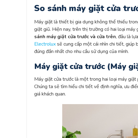
So sánh máy giặt cửa trướ
Máy giặt là thiết bị gia dụng không thể thiếu trong
giặt giũ. Hiện nay, trên thị trường có hai loại máy
sánh máy giặt cửa trước và cửa trên
, đâu là l
Electrolux
sẽ cung cấp một cái nhìn chi tiết, giúp
đúng đắn nhất cho nhu cầu sử dụng của mình.
Máy giặt cửa trước (Máy gi
Máy giặt cửa trước là một trong hai loại máy giặt 
Chúng ta sẽ tìm hiểu chi tiết về định nghĩa, ưu đ
giá khách quan.