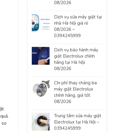
08/2026
Dịch vụ sửa máy giặt tại
nhà Hà Nội giá rẻ
08/2026 –
0394245999
Dịch vụ bảo hành máy
giặt Electrolux chĩnh
hãng tại Hà Nội
08/2026
Chi phí thay chảng ba
máy giặt Electrolux
chính hãng, giá tốt
08/2026
ặt
Trung tâm sửa máy giặt
 quả.
Electrolux tại Hà Nội –
g so
0394245999