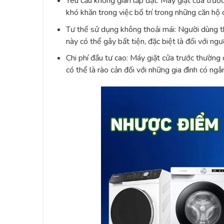
Yêu cầu không gian lắp đặt: Máy giặt cửa trướ
khó khăn trong việc bố trí trong những căn hộ c
Tư thế sử dụng không thoải mái: Người dùng th
này có thể gây bất tiện, đặc biệt là đối với n
Chi phí đầu tư cao: Máy giặt cửa trước thường 
có thể là rào cản đối với những gia đình có ngâ