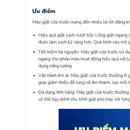
Ưu điểm
Máy giặt cửa trước mang đến nhiều lợi ích đáng k
Hiệu quả giặt sạch vượt trội: Lồng giặt ngang
được làm sạch kỹ càng hơn. Quá trình này mô p
Tiết kiệm tài nguyên: Máy giặt cửa trước sử dụ
ngang cho phép máy hoạt động hiệu quả với lượ
dụng năng lượng.
Vận hành êm ái: Máy giặt cửa trước thường ít g
giúp giảm thiểu độ rung và âm thanh, tạo môi t
Đa dạng tính năng: Máy giặt cửa trước thường đ
có thể tùy chỉnh chu trình giặt phù hợp với từng