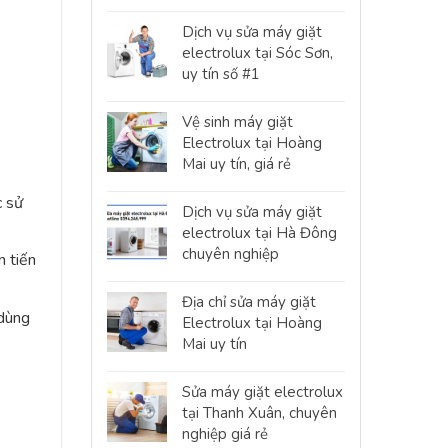
Dịch vụ sửa máy giặt
electrolux tại Sóc Sơn,
uy tín số #1
Vệ sinh máy giặt
Electrolux tại Hoàng
Mai uy tín, giá rẻ
c sử
Dịch vụ sửa máy giặt
electrolux tại Hà Đông
chuyên nghiệp
n tiến
Địa chỉ sửa máy giặt
 dùng
Electrolux tại Hoàng
Mai uy tín
Sửa máy giặt electrolux
tại Thanh Xuân, chuyên
nghiệp giá rẻ