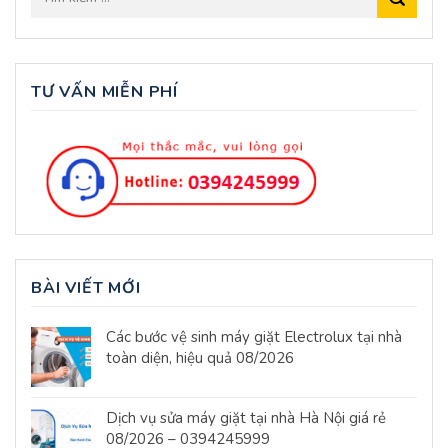
TƯ VẤN MIỄN PHÍ
BÀI VIẾT MỚI
Các bước vệ sinh máy giặt Electrolux tại nhà
toàn diện, hiệu quả 08/2026
Dịch vụ sửa máy giặt tại nhà Hà Nội giá rẻ
08/2026 – 0394245999