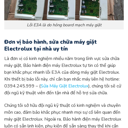
Lỗi E3A là do hỏng board mạch máy giặt
Đơn vị bảo hành, sửa chữa máy giặt
Electrolux tại nhà uy tín
Là đơn vị có kinh nghiệm nhiều năm trong lĩnh vực sửa chữa
máy giặt, Bảo hành điện máy Electrolux tự tin có thể giúp
bạn khắc phục nhanh lỗi E3A của dòng máy giặt Electrolux.
Khi thiết bị báo lỗi này, chỉ cần bạn nhấc máy liên hệ hotline:
0394.245.999 – (
Sửa Máy Giặt Electrolux
), chúng tôi sẽ cử
đội ngũ kỹ thuật viên đến tận nhà để hỗ trợ sửa chữa.
Chúng tôi sở hữu đội ngũ kỹ thuật có kinh nghiệm và chuyên
môn cao, đảm bảo khắc phục nhanh mọi sự cố liên quan đến
máy giặt Electrolux. Ngoài ra, Bảo hành điện máy Electrolux
luôn có sẵn linh kiện, phụ kiện để sẵn sàng thay thế khi cần