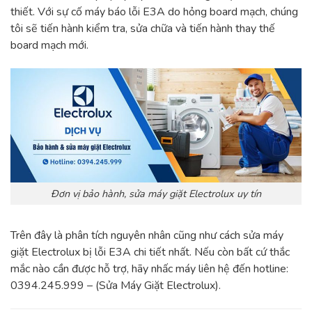
thiết. Với sự cố máy báo lỗi E3A do hỏng board mạch, chúng
tôi sẽ tiến hành kiểm tra, sửa chữa và tiến hành thay thế
board mạch mới.
Đơn vị bảo hành, sửa máy giặt Electrolux uy tín
Trên đây là phân tích nguyên nhân cũng như cách sửa máy
giặt Electrolux bị lỗi E3A chi tiết nhất. Nếu còn bất cứ thắc
mắc nào cần được hỗ trợ, hãy nhấc máy liên hệ đến hotline:
0394.245.999 – (Sửa Máy Giặt Electrolux).