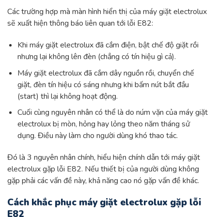
Các trường hợp mà màn hình hiển thị của máy giặt electrolux
sẽ xuất hiện thông báo liên quan tới lỗi E82:
Khi máy giặt electrolux đã cắm điện, bật chế độ giặt rồi
nhưng lại không lên đèn (chẳng có tín hiệu gì cả).
Máy giặt electrolux đã cắm dây nguồn rồi, chuyển chế
giặt, đèn tín hiệu có sáng nhưng khi bấm nút bắt đầu
(start) thì lại không hoạt động.
Cuối cùng nguyên nhân có thể là do núm vặn của máy giặt
electrolux bị mòn, hỏng hay lỏng theo năm tháng sử
dụng. Điều này làm cho người dùng khó thao tác.
Đó là 3 nguyên nhân chính, hiểu hiện chính dẫn tới máy giặt
electrolux gặp lỗi E82. Nếu thiết bị của người dùng không
gặp phải các vấn đề này, khả năng cao nó gặp vấn đề khác.
Cách khắc phục máy giặt electrolux gặp lỗi
E82