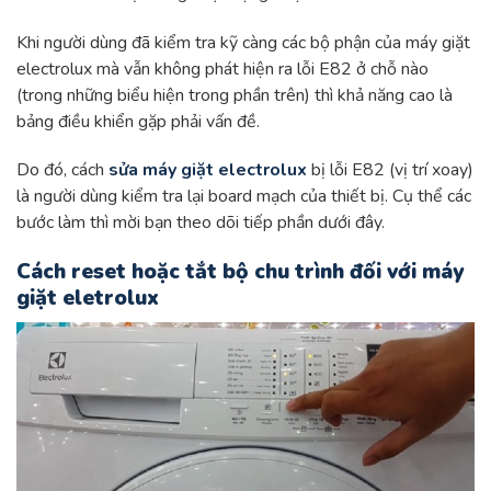
Khi người dùng đã kiểm tra kỹ càng các bộ phận của máy giặt
electrolux mà vẫn không phát hiện ra lỗi E82 ở chỗ nào
(trong những biểu hiện trong phần trên) thì khả năng cao là
bảng điều khiển gặp phải vấn đề.
Do đó, cách
sửa máy giặt electrolux
bị lỗi E82 (vị trí xoay)
là người dùng kiểm tra lại board mạch của thiết bị. Cụ thể các
bước làm thì mời bạn theo dõi tiếp phần dưới đây.
Cách reset hoặc tắt bộ chu trình đối với máy
giặt eletrolux