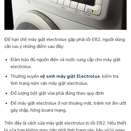
Để hạn chế máy giặt electrolux gặp phải lỗi E82, người dùng
cần lưu ý những điểm sau đây:
Đảm bảo đủ nguồn điện và nước cung cấp cho máy giặt
electrolux.
Thường xuyên
vệ sinh máy giặt Electrolux
, kiểm tra
tình trạng núm vặn máy giặt electrolux.
Đổ lượng bột giặt vừa phải đúng theo quy định.
Để máy giặt electrolux ở nơi thoáng mát, tránh nơi ẩm ướt
gây chập, hỏng board mạng.
Trên đây là cách sửa máy giặt electrolux bị lỗi E82. Nếu thiết
bị của bạn không may gặp phải tình trạng này, hãy xử lý ngay