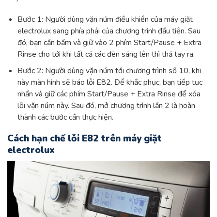
Bước 1: Người dùng vặn núm điều khiển của máy giặt
electrolux sang phía phải của chương trình đầu tiên. Sau
đó, bạn cần bấm và giữ vào 2 phím Start/Pause + Extra
Rinse cho tới khi tất cả các đèn sáng lên thì thả tay ra.
Bước 2: Người dùng vặn núm tới chương trình số 10, khi
này màn hình sẽ báo lỗi E82. Để khắc phục, bạn tiếp tục
nhấn và giữ các phím Start/Pause + Extra Rinse để xóa
lỗi vặn núm này. Sau đó, mở chương trình lần 2 là hoàn
thành các bước cần thực hiện.
Cách hạn chế lỗi E82 trên máy giặt
electrolux