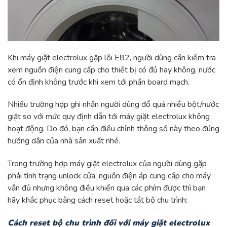
Khi máy giặt electrolux gặp lỗi E82, người dùng cần kiểm tra
xem nguồn điện cung cấp cho thiết bị có đủ hay không, nước
có ổn định không trước khi xem tới phần board mạch.
Nhiều trường hợp ghi nhận người dùng đổ quá nhiều bột/nước
giặt so với mức quy định dẫn tới máy giặt electrolux không
hoạt động. Do đó, bạn cần điều chỉnh thông số này theo đúng
hướng dẫn của nhà sản xuất nhé.
Trong trường hợp máy giặt electrolux của người dùng gặp
phải tình trạng unlock cửa, nguồn điện áp cung cấp cho máy
vẫn đủ nhưng không điều khiển qua các phím được thì bạn
hãy khắc phục bằng cách reset hoặc tắt bộ chu trình:
Cách reset bộ chu trình đối với máy giặt electrolux