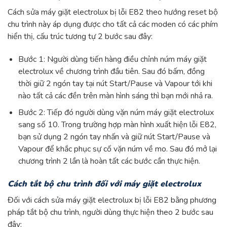
Cách sửa máy giặt electrolux bị lỗi E82 theo hướng reset bộ
chu trình này áp dụng được cho tất cả các moden có các phím
hiển thị, cấu trúc tương tự 2 bước sau đây:
Bước 1: Người dùng tiến hàng điều chỉnh núm máy giặt
electrolux về chương trình đầu tiên. Sau đó bấm, đồng
thời giữ 2 ngón tay tại nút Start/Pause và Vapour tới khi
nào tất cả các đền trên màn hình sáng thì bạn mới nhả ra.
Bước 2: Tiếp đó người dùng vặn núm máy giặt electrolux
sang số 10. Trong trường hợp màn hình xuất hiện lỗi E82,
bạn sử dụng 2 ngón tay nhấn và giữ nút Start/Pause và
Vapour để khắc phục sự cố vặn núm về mo. Sau đó mở lại
chương trình 2 lần là hoàn tất các bước cần thực hiện.
Cách tắt bộ chu trình đối với máy giặt electrolux
Đối với cách sửa máy giặt electrolux bị lỗi E82 bằng phương
pháp tắt bộ chu trình, người dùng thực hiện theo 2 bước sau
đây: