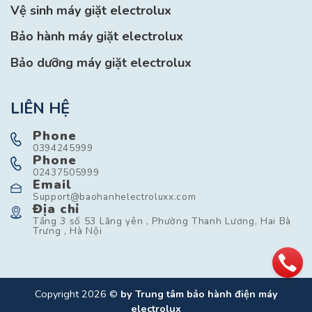
Vệ sinh máy giặt electrolux
Bảo hành máy giặt electrolux
Bảo dưỡng máy giặt electrolux
LIÊN HỆ
Phone
0394245999
Phone
02437505999
Email
Support@baohanhelectroluxx.com
Địa chỉ
Tầng 3 số 53 Lãng yên , Phường Thanh Lương, Hai Bà
Trưng , Hà Nội
Copyright 2026 ©
by Trung tâm bảo hành điện máy
electrolux