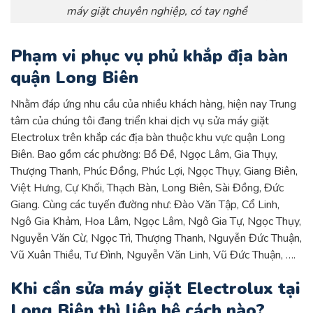
máy giặt chuyên nghiệp, có tay nghề
Phạm vi phục vụ phủ khắp địa bàn
quận Long Biên
Nhằm đáp ứng nhu cầu của nhiều khách hàng, hiện nay Trung
tâm của chúng tôi đang triển khai dịch vụ sửa máy giặt
Electrolux trên khắp các địa bàn thuộc khu vực quận Long
Biên. Bao gồm các phường: Bồ Đề, Ngọc Lâm, Gia Thụy,
Thượng Thanh, Phúc Đồng, Phúc Lợi, Ngọc Thụy, Giang Biên,
Việt Hưng, Cự Khối, Thạch Bàn, Long Biên, Sài Đồng, Đức
Giang. Cùng các tuyến đường như: Đào Văn Tập, Cổ Linh,
Ngô Gia Khảm, Hoa Lâm, Ngọc Lâm, Ngô Gia Tự, Ngọc Thụy,
Nguyễn Văn Cừ, Ngọc Trì, Thượng Thanh, Nguyễn Đức Thuận,
Vũ Xuân Thiều, Tư Đình, Nguyễn Văn Linh, Vũ Đức Thuận, ….
Khi cần sửa máy giặt Electrolux tại
Long Biên thì liên hệ cách nào?