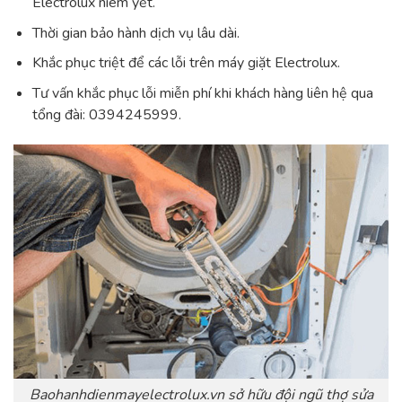
Electrolux niêm yết.
Thời gian bảo hành dịch vụ lâu dài.
Khắc phục triệt để các lỗi trên máy giặt Electrolux.
Tư vấn khắc phục lỗi miễn phí khi khách hàng liên hệ qua
tổng đài: 0394245999
.
Baohanhdienmayelectrolux.vn sở hữu đội ngũ thợ sửa