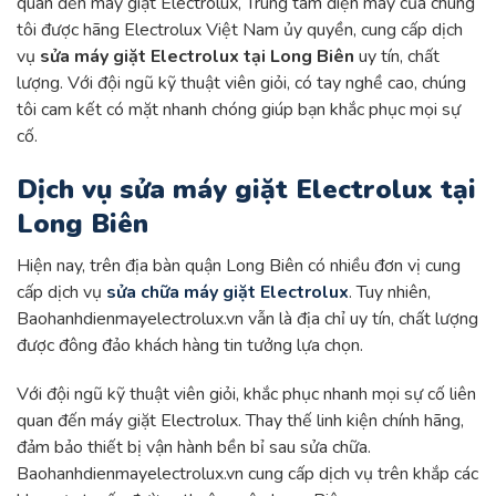
quan đến máy giặt Electrolux, Trung tâm điện máy của chúng
tôi được hãng Electrolux Việt Nam ủy quyền, cung cấp dịch
vụ
sửa máy giặt Electrolux tại Long Biên
uy tín, chất
lượng. Với đội ngũ kỹ thuật viên giỏi, có tay nghề cao, chúng
tôi cam kết có mặt nhanh chóng giúp bạn khắc phục mọi sự
cố.
Dịch vụ sửa máy giặt Electrolux tại
Long Biên
Hiện nay, trên địa bàn quận Long Biên có nhiều đơn vị cung
cấp dịch vụ
sửa chữa máy giặt Electrolux
. Tuy nhiên,
Baohanhdienmayelectrolux.vn vẫn là địa chỉ uy tín, chất lượng
được đông đảo khách hàng tin tưởng lựa chọn.
Với đội ngũ kỹ thuật viên giỏi, khắc phục nhanh mọi sự cố liên
quan đến máy giặt Electrolux. Thay thế linh kiện chính hãng,
đảm bảo thiết bị vận hành bền bỉ sau sửa chữa.
Baohanhdienmayelectrolux.vn cung cấp dịch vụ trên khắp các