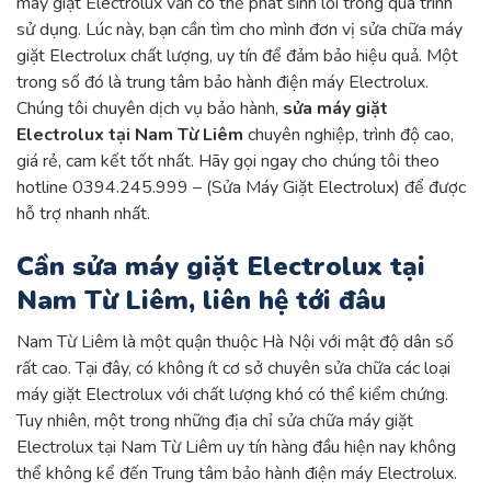
máy giặt Electrolux vẫn có thể phát sinh lỗi trong quá trình
sử dụng. Lúc này, bạn cần tìm cho mình đơn vị sửa chữa máy
giặt Electrolux chất lượng, uy tín để đảm bảo hiệu quả. Một
trong số đó là trung tâm bảo hành điện máy Electrolux.
Chúng tôi chuyên dịch vụ bảo hành,
sửa máy giặt
Electrolux tại Nam Từ Liêm
chuyên nghiệp, trình độ cao,
giá rẻ, cam kết tốt nhất. Hãy gọi ngay cho chúng tôi theo
hotline 0394.245.999 – (Sửa Máy Giặt Electrolux) để được
hỗ trợ nhanh nhất.
Cần sửa máy giặt Electrolux tại
Nam Từ Liêm, liên hệ tới đâu
Nam Từ Liêm là một quận thuộc Hà Nội với mật độ dân số
rất cao. Tại đây, có không ít cơ sở chuyên sửa chữa các loại
máy giặt Electrolux với chất lượng khó có thể kiểm chứng.
Tuy nhiên, một trong những địa chỉ sửa chữa máy giặt
Electrolux tại Nam Từ Liêm uy tín hàng đầu hiện nay không
thể không kể đến Trung tâm bảo hành điện máy Electrolux.