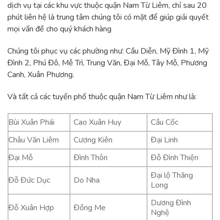
dịch vụ tại các khu vực thuộc quận Nam Từ Liêm, chỉ sau 20
phút liên hệ là trung tâm chúng tôi có mặt để giúp giải quyết
mọi vấn đề cho quý khách hàng
Chúng tôi phục vụ các phường như: Cầu Diễn, Mỹ Đình 1, Mỹ
Đình 2, Phú Đô, Mễ Trì, Trung Văn, Đại Mỗ, Tây Mỗ, Phương
Canh, Xuân Phương.
Và tất cả các tuyến phố thuộc quận Nam Từ Liêm như là:
Bùi Xuân Phái
Cao Xuân Huy
Cầu Cốc
Châu Văn Liêm
Cương Kiên
Đại Linh
Đại Mỗ
Đình Thôn
Đỗ Đình Thiện
Đại lộ Thăng
Đỗ Đức Dục
Do Nha
Long
Dương Đình
Đỗ Xuân Hợp
Đồng Me
Nghệ