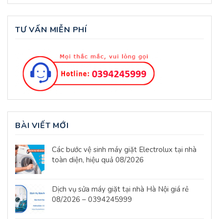
TƯ VẤN MIỄN PHÍ
BÀI VIẾT MỚI
Các bước vệ sinh máy giặt Electrolux tại nhà
toàn diện, hiệu quả 08/2026
Dịch vụ sửa máy giặt tại nhà Hà Nội giá rẻ
08/2026 – 0394245999