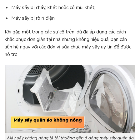
Máy sấy bị cháy, khét hoặc có mùi khét;
Máy sấy bị rò rỉ điện;
Khi gặp một trong các sự cố trên, dù đã áp dụng các cách
khắc phục đơn giản tại nhà nhưng không hiệu quả, bạn cần
liên hệ ngay với các đơn vị sửa chữa máy sấy uy tín để được
hỗ trợ.
Máy sấy không nóng là lỗi thường gặp ở dòng máy sấy quần áo