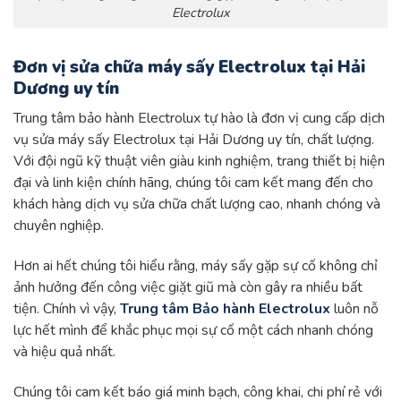
Electrolux
Đơn vị sửa chữa máy sấy Electrolux tại Hải
Dương uy tín
Trung tâm bảo hành Electrolux tự hào là đơn vị cung cấp dịch
vụ sửa máy sấy Electrolux tại Hải Dương uy tín, chất lượng.
Với đội ngũ kỹ thuật viên giàu kinh nghiệm, trang thiết bị hiện
đại và linh kiện chính hãng, chúng tôi cam kết mang đến cho
khách hàng dịch vụ sửa chữa chất lượng cao, nhanh chóng và
chuyên nghiệp.
Hơn ai hết chúng tôi hiểu rằng, máy sấy gặp sự cố không chỉ
ảnh hưởng đến công việc giặt giũ mà còn gây ra nhiều bất
tiện. Chính vì vậy,
Trung tâm Bảo hành Electrolux
luôn nỗ
lực hết mình để khắc phục mọi sự cố một cách nhanh chóng
và hiệu quả nhất.
Chúng tôi cam kết báo giá minh bạch, công khai, chi phí rẻ với