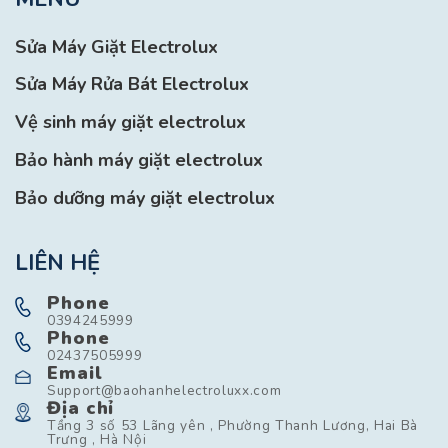
Sửa Máy Giặt Electrolux
Sửa Máy Rửa Bát Electrolux
Vệ sinh máy giặt electrolux
Bảo hành máy giặt electrolux
Bảo dưỡng máy giặt electrolux
LIÊN HỆ
Phone
0394245999
Phone
02437505999
Email
Support@baohanhelectroluxx.com
Địa chỉ
Tầng 3 số 53 Lãng yên , Phường Thanh Lương, Hai Bà
Trưng , Hà Nội