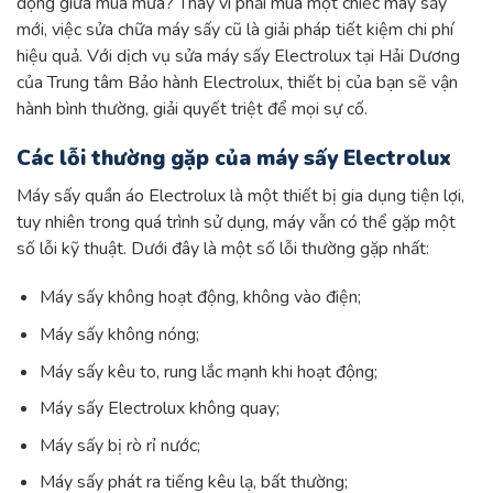
động giữa mùa mưa? Thay vì phải mua một chiếc máy sấy
mới, việc sửa chữa máy sấy cũ là giải pháp tiết kiệm chi phí
hiệu quả. Với dịch vụ sửa máy sấy Electrolux tại Hải Dương
của Trung tâm Bảo hành Electrolux, thiết bị của bạn sẽ vận
hành bình thường, giải quyết triệt để mọi sự cố.
Các lỗi thường gặp của máy sấy Electrolux
Máy sấy quần áo Electrolux là một thiết bị gia dụng tiện lợi,
tuy nhiên trong quá trình sử dụng, máy vẫn có thể gặp một
số lỗi kỹ thuật. Dưới đây là một số lỗi thường gặp nhất:
Máy sấy không hoạt động, không vào điện;
Máy sấy không nóng;
Máy sấy kêu to, rung lắc mạnh khi hoạt động;
Máy sấy Electrolux không quay;
Máy sấy bị rò rỉ nước;
Máy sấy phát ra tiếng kêu lạ, bất thường;