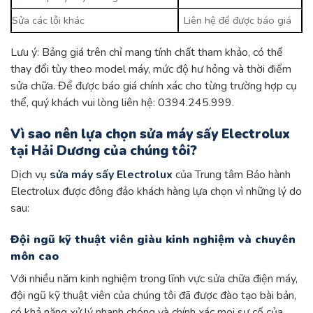
Sửa các lỗi khác
Liên hệ để được báo giá
Lưu ý: Bảng giá trên chỉ mang tính chất tham khảo, có thể
thay đổi tùy theo model máy, mức độ hư hỏng và thời điểm
sửa chữa. Để được báo giá chính xác cho từng trường hợp cụ
thể, quý khách vui lòng liên hệ: 0394.245.999.
Vì sao nên lựa chọn sửa máy sấy Electrolux
tại Hải Dương của chúng tôi?
Dịch vụ
sửa máy sấy Electrolux
của Trung tâm Bảo hành
Electrolux được đông đảo khách hàng lựa chọn vì những lý do
sau:
Đội ngũ kỹ thuật viên giàu kinh nghiệm và chuyên
môn cao
Với nhiều năm kinh nghiệm trong lĩnh vực sửa chữa điện máy,
đội ngũ kỹ thuật viên của chúng tôi đã được đào tạo bài bản,
có khả năng xử lý nhanh chóng và chính xác mọi sự cố của