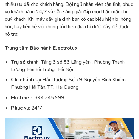
nhiều ưu đãi cho khách hàng. Đội ngũ nhân viên tận tình, phục
vụ khách hàng 24/7 và sẵn sàng giải đáp mọi thắc mắc cho
quý khách. Khi máy sấy gia đình bạn có các biểu hiện bị hỏng
hóc, hãy liên hệ với chúng tôi theo địa chỉ dưới đây để được
hỗ trợ:
Trung tâm Bảo hành Electrolux
Trụ sở chính
: Tầng 3 số 53 Lãng yên , Phường Thanh
Lương, Hai Bà Trưng , Hà Nội
Chi nhánh tại Hải Dương
: Số 79 Nguyễn Bỉnh Khiêm,
Phường Hải Tân, TP. Hải Dương
Hotline
: 0394.245.999
Phục vụ
: 24/7