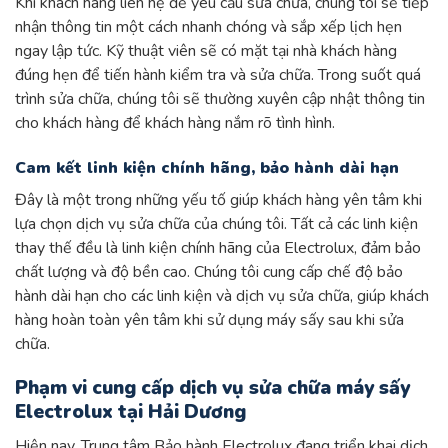
Khi khách hàng liên hệ để yêu cầu sửa chữa, chúng tôi sẽ tiếp
nhận thông tin một cách nhanh chóng và sắp xếp lịch hẹn
ngay lập tức. Kỹ thuật viên sẽ có mặt tại nhà khách hàng
đúng hẹn để tiến hành kiểm tra và sửa chữa. Trong suốt quá
trình sửa chữa, chúng tôi sẽ thường xuyên cập nhật thông tin
cho khách hàng để khách hàng nắm rõ tình hình.
Cam kết linh kiện chính hãng, bảo hành dài hạn
Đây là một trong những yếu tố giúp khách hàng yên tâm khi
lựa chọn dịch vụ sửa chữa của chúng tôi. Tất cả các linh kiện
thay thế đều là linh kiện chính hãng của Electrolux, đảm bảo
chất lượng và độ bền cao. Chúng tôi cung cấp chế độ bảo
hành dài hạn cho các linh kiện và dịch vụ sửa chữa, giúp khách
hàng hoàn toàn yên tâm khi sử dụng máy sấy sau khi sửa
chữa.
Phạm vi cung cấp dịch vụ sửa chữa máy sấy
Electrolux tại Hải Dương
Hiện nay, Trung tâm Bảo hành Electrolux đang triển khai dịch