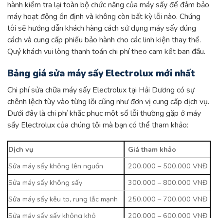
hành kiểm tra lại toàn bộ chức năng của máy sấy để đảm bảo
máy hoạt động ổn định và không còn bất kỳ lỗi nào. Chúng
tôi sẽ hướng dẫn khách hàng cách sử dụng máy sấy đúng
cách và cung cấp phiếu bảo hành cho các linh kiện thay thế.
Quý khách vui lòng thanh toán chi phí theo cam kết ban đầu.
Bảng giá sửa máy sấy Electrolux mới nhất
Chi phí sửa chữa máy sấy Electrolux tại Hải Dương có sự
chênh lệch tùy vào từng lỗi cũng như đơn vị cung cấp dịch vụ.
Dưới đây là chi phí khắc phục một số lỗi thường gặp ở máy
sấy Electrolux của chúng tôi mà bạn có thể tham khảo:
Dịch vụ
Giá tham khảo
Sửa máy sấy không lên nguồn
200.000 – 500.000 VNĐ
Sửa máy sấy không sấy
300.000 – 800.000 VNĐ
Sửa máy sấy kêu to, rung lắc mạnh
250.000 – 700.000 VNĐ
Sửa máy sấy sấy không khô
200.000 – 600.000 VNĐ