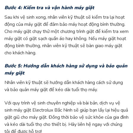
Bước 4: Kiểm tra và vận hành máy giặt
Sau khi vệ sinh xong, nhân viên kỹ thuật sẽ kiểm tra lại hoạt
động của máy giặt để đảm bảo máy hoạt động bình thường.
Cho máy giặt chạy thử một chương trình giặt để kiểm tra xem
máy giặt có giặt sạch quần áo hay không. Nếu máy giặt hoạt
động bình thường, nhân viên kỹ thuật sẽ bàn giao máy giặt
cho khách hàng.
Bước 5: Hướng dẫn khách hàng sử dụng và bảo quản
máy giặt
Nhân viên kỹ thuật sẽ hướng dẫn khách hàng cách sử dụng
và bảo quản máy giặt để kéo dài tuổi thọ máy.
Với quy trình vệ sinh chuyên nghiệp và bài bản, dịch vụ vệ
sinh máy giặt Electrolux Bắc Ninh sẽ giúp bạn lấy lại hiệu quả
giặt giũ cho máy giặt. Đồng thời bảo vệ sức khỏe của gia đình
và kéo dài tuổi thọ cho thiết bị. Hãy liên hệ ngay với chúng
tôi để được hỗ trợ!