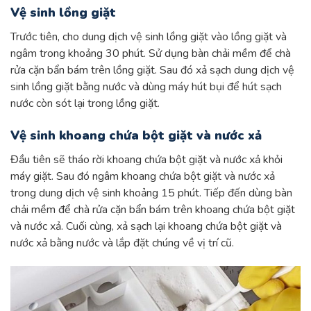
Vệ sinh lồng giặt
Trước tiên, cho dung dịch vệ sinh lồng giặt vào lồng giặt và
ngâm trong khoảng 30 phút. Sử dụng bàn chải mềm để chà
rửa cặn bẩn bám trên lồng giặt. Sau đó xả sạch dung dịch vệ
sinh lồng giặt bằng nước và dùng máy hút bụi để hút sạch
nước còn sót lại trong lồng giặt.
Vệ sinh khoang chứa bột giặt và nước xả
Đầu tiên sẽ tháo rời khoang chứa bột giặt và nước xả khỏi
máy giặt. Sau đó ngâm khoang chứa bột giặt và nước xả
trong dung dịch vệ sinh khoảng 15 phút. Tiếp đến dùng bàn
chải mềm để chà rửa cặn bẩn bám trên khoang chứa bột giặt
và nước xả. Cuối cùng, xả sạch lại khoang chứa bột giặt và
nước xả bằng nước và lắp đặt chúng về vị trí cũ.