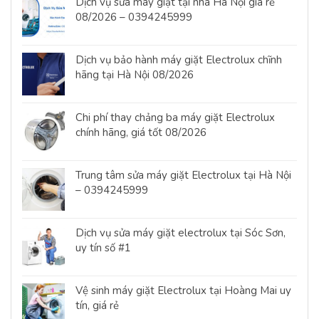
Dịch vụ sửa máy giặt tại nhà Hà Nội giá rẻ
08/2026 – 0394245999
Dịch vụ bảo hành máy giặt Electrolux chĩnh
hãng tại Hà Nội 08/2026
Chi phí thay chảng ba máy giặt Electrolux
chính hãng, giá tốt 08/2026
Trung tâm sửa máy giặt Electrolux tại Hà Nội
– 0394245999
Dịch vụ sửa máy giặt electrolux tại Sóc Sơn,
uy tín số #1
Vệ sinh máy giặt Electrolux tại Hoàng Mai uy
tín, giá rẻ