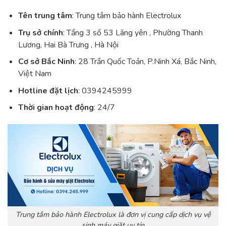
Tên trung tâm
: Trung tâm bảo hành Electrolux
Trụ sở chính
: Tầng 3 số 53 Lãng yên , Phường Thanh
Lương, Hai Bà Trưng , Hà Nội
Cơ sở Bắc Ninh
: 28 Trần Quốc Toản, P.Ninh Xá, Bắc Ninh,
Việt Nam
Hotline đặt lịch
: 0394245999
Thời gian hoạt động
: 24/7
Trung tâm bảo hành Electrolux là đơn vị cung cấp dịch vụ vệ
sinh máy giặt uy tín