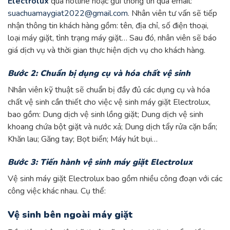
Electrolux
qua hotline hoặc gửi thông tin qua email:
suachuamaygiat2022@gmail.com
. Nhân viên tư vấn sẽ tiếp
nhận thông tin khách hàng gồm: tên, địa chỉ, số điện thoại,
loại máy giặt, tình trạng máy giặt… Sau đó, nhân viên sẽ báo
giá dịch vụ và thời gian thực hiện dịch vụ cho khách hàng.
Bước 2: Chuẩn bị dụng cụ và hóa chất vệ sinh
Nhân viên kỹ thuật sẽ chuẩn bị đầy đủ các dụng cụ và hóa
chất vệ sinh cần thiết cho việc vệ sinh máy giặt Electrolux,
bao gồm: Dung dịch vệ sinh lồng giặt; Dung dịch vệ sinh
khoang chứa bột giặt và nước xả; Dung dịch tẩy rửa cặn bẩn;
Khăn lau; Găng tay; Bọt biển; Máy hút bụi…
Bước 3: Tiến hành vệ sinh máy giặt Electrolux
Vệ sinh máy giặt Electrolux bao gồm nhiều công đoạn với các
công việc khác nhau. Cụ thể:
Vệ sinh bên ngoài máy giặt