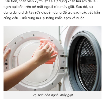
Đầu tiên, nhân viên kỹ thuật sẽ sử dụng khăn lau ẩm để lau
sạch bụi bẩn trên bề mặt ngoài của máy giặt. Sau đó, sử
dụng dung dịch tẩy rửa chuyên dụng để lau sạch các vết bẩn
cứng đầu. Cuối cùng lau lại bằng khăn sạch và nước.
Vệ sinh bên ngoài máy giặt