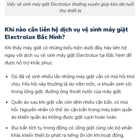
Việc vê sinh máy giặt Electrolux thường xuyên giúp kéo dài tuổi
thọ thiết bị
Khi nào cần liên hệ dịch vụ vệ sinh máy giặt
Electrolux Bắc Ninh?
Khi thấy máy giặt có những biểu hiện dưới đây, hãy liên hệ
ngay với dịch vụ vệ sinh máy giặt Electrolux tại Bắc Ninh để
được hỗ trợ khắc phục:
Dù đã vệ sinh nhiều lần những máy giặt vẫn có mùi hôi khó
chịu. Mùi hôi này thường là do nấm mốc, vi khuẩn sinh sôi
trong lồng giặt, đường ống thoát nước của máy giặt.
Quần áo sau khi giặt vẫn còn dính nhiều cặn bẩn, có mùi
hôi. Nguyên nhân có thể do cặn bẩn trong máy bám quần
áo khiến quần áo không được giặt sạch hoàn toàn.
Bụi bẩn tích tụ trong động cơ, lồng giặt cùng các bộ phận
khác khiến thiết bị phát ra tiếng ồn lớn khi hoạt động.