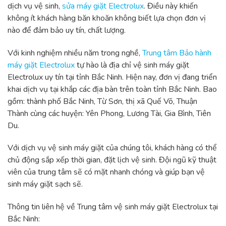
dịch vụ vệ sinh,
sửa máy giặt Electrolux
. Điều này khiến
không ít khách hàng băn khoăn không biết lựa chọn đơn vị
nào để đảm bảo uy tín, chất lượng.
Với kinh nghiệm nhiều năm trong nghề,
Trung tâm Bảo hành
máy giặt Electrolux
tự hào là địa chỉ vệ sinh máy giặt
Electrolux uy tín tại tỉnh Bắc Ninh. Hiện nay, đơn vị đang triển
khai dịch vụ tại khắp các địa bàn trên toàn tỉnh Bắc Ninh. Bao
gồm: thành phố Bắc Ninh, Từ Sơn, thị xã Quế Võ, Thuận
Thành cùng các huyện: Yên Phong, Lương Tài, Gia Bình, Tiên
Du.
Với dịch vụ vệ sinh máy giặt của chúng tôi, khách hàng có thể
chủ động sắp xếp thời gian, đặt lịch vệ sinh. Đội ngũ kỹ thuật
viên của trung tâm sẽ có mặt nhanh chóng và giúp bạn vệ
sinh máy giặt sạch sẽ.
Thông tin liên hệ về Trung tâm vệ sinh máy giặt Electrolux tại
Bắc Ninh: