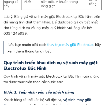
ngang có
VNĐ
nấm mốc, vi khuẩn trong
tiếng
sấy
lồng giặt
Lưu ý: Bảng giá vệ sinh máy giặt Electrolux tại Bắc Ninh trên
chỉ mang tính chất tham khảo. Để được báo giá chi tiết nhất
cho từng dịch vụ và loại máy, quý khách vui lòng liên hệ:
0394245999.
Nếu bạn muốn biết cách
thay trục máy giặt Electrolux
, hãy
xem thêm thông tin chi tiết.
Quy trình triển khai dịch vụ vệ sinh máy giặt
Electrolux Bắc Ninh
Quy trình vệ sinh máy giặt Electrolux tại Bắc Ninh của chúng
tôi được thực hiện theo các bước sau:
Bước 1: Tiếp nhận yêu cầu khách hàng
Khách hàng có thể liên hệ với dịch vụ
vệ sinh máy giặt