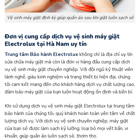
Vệ sinh máy giặt định kỳ giúp quần áo sau khi giặt luôn sạch sẽ
Đơn vị cung cấp dịch vụ vệ sinh máy giặt
Electrolux tại Hà Nam uy tín
Trung tâm Bảo hành Electrolux
không chỉ là địa chỉ uy tín
sửa chữa máy giặt mà còn là đơn vị hàng đầu cung cấp dịch
vụ vệ sinh máy giặt chuyên nghiệp. Với đội ngũ kỹ thuật viên
lành nghề, giàu kinh nghiệm và trang thiết bị hiện đại, chúng
tôi cam kết mang đến cho khách hàng dịch vụ chất lượng cao,
đảm bảo máy giặt của bạn luôn hoạt động ổn định và bền bỉ.
Khi sử dụng dịch vụ vệ sinh máy giặt Electrolux tại trung tâm
bảo hành của chúng tôi, quý khách hoàn toàn yên tâm về chất
lượng dịch vụ. Với dịch vụ vệ sinh chuyên nghiệp, máy giặt
của bạn sẽ được làm sạch kỹ lưỡng, loại bỏ mọi vết bẩn, vi
khuẩn, giúp quần áo luôn sạch sẽ, thơm tho.