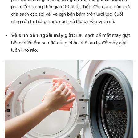
pha giấm trong thời gian 30 phút. Tiếp đến dùng bàn chải
chà sạch các sợi vải và cặn bẩn bám trên lưới lọc. Cuối
cùng rửa lại bằng nước sạch và lắp lại vào vị trí cũ.
Vệ sinh bên ngoài máy giặt:
Lau sạch bề mặt máy giặt
bằng khăn ẩm sau đó dùng khăn khô lau lại để máy giặt
luôn khô ráo.