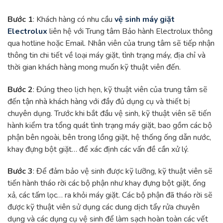
Bước 1
: Khách hàng có nhu cầu
vệ sinh máy giặt
Electrolux
liên hệ với Trung tâm Bảo hành Electrolux thông
qua hotline hoặc Email. Nhân viên của trung tâm sẽ tiếp nhận
thông tin chi tiết về loại máy giặt, tình trạng máy, địa chỉ và
thời gian khách hàng mong muốn kỹ thuật viên đến.
Bước 2
: Đúng theo lịch hẹn, kỹ thuật viên của trung tâm sẽ
đến tận nhà khách hàng với đầy đủ dụng cụ và thiết bị
chuyên dụng. Trước khi bắt đầu vệ sinh, kỹ thuật viên sẽ tiến
hành kiểm tra tổng quát tình trạng máy giặt, bao gồm các bộ
phận bên ngoài, bên trong lồng giặt, hệ thống ống dẫn nước,
khay đựng bột giặt… để xác định các vấn đề cần xử lý.
Bước 3
: Để đảm bảo vệ sinh được kỹ lưỡng, kỹ thuật viên sẽ
tiến hành tháo rời các bộ phận như khay đựng bột giặt, ống
xả, các tấm lọc… ra khỏi máy giặt. Các bộ phận đã tháo rời sẽ
được kỹ thuật viên sử dụng các dung dịch tẩy rửa chuyên
dụng và các dụng cụ vệ sinh để làm sạch hoàn toàn các vết