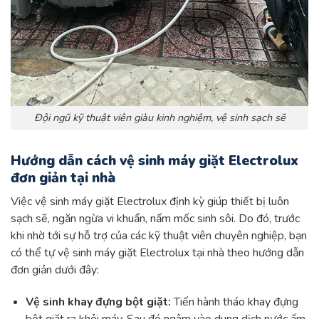
Đội ngũ kỹ thuật viên giàu kinh nghiệm, vệ sinh sạch sẽ
Hướng dẫn cách vệ sinh máy giặt Electrolux
đơn giản tại nhà
Việc vệ sinh máy giặt Electrolux định kỳ giúp thiết bị luôn
sạch sẽ, ngăn ngừa vi khuẩn, nấm mốc sinh sôi. Do đó, trước
khi nhờ tới sự hỗ trợ của các kỹ thuật viên chuyên nghiệp, bạn
có thể tự vệ sinh máy giặt Electrolux tại nhà theo hướng dẫn
đơn giản dưới đây:
Vệ sinh khay đựng bột giặt:
Tiến hành tháo khay đựng