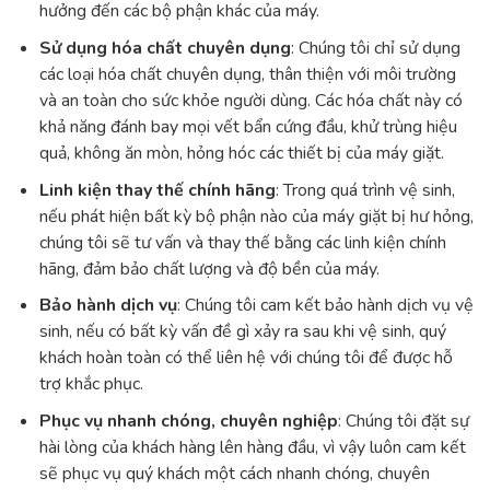
hưởng đến các bộ phận khác của máy.
Sử dụng hóa chất chuyên dụng
: Chúng tôi chỉ sử dụng
các loại hóa chất chuyên dụng, thân thiện với môi trường
và an toàn cho sức khỏe người dùng. Các hóa chất này có
khả năng đánh bay mọi vết bẩn cứng đầu, khử trùng hiệu
quả, không ăn mòn, hỏng hóc các thiết bị của máy giặt.
Linh kiện thay thế chính hãng
: Trong quá trình vệ sinh,
nếu phát hiện bất kỳ bộ phận nào của máy giặt bị hư hỏng,
chúng tôi sẽ tư vấn và thay thế bằng các linh kiện chính
hãng, đảm bảo chất lượng và độ bền của máy.
Bảo hành dịch vụ
: Chúng tôi cam kết bảo hành dịch vụ vệ
sinh, nếu có bất kỳ vấn đề gì xảy ra sau khi vệ sinh, quý
khách hoàn toàn có thể liên hệ với chúng tôi để được hỗ
trợ khắc phục.
Phục vụ nhanh chóng, chuyên nghiệp
: Chúng tôi đặt sự
hài lòng của khách hàng lên hàng đầu, vì vậy luôn cam kết
sẽ phục vụ quý khách một cách nhanh chóng, chuyên