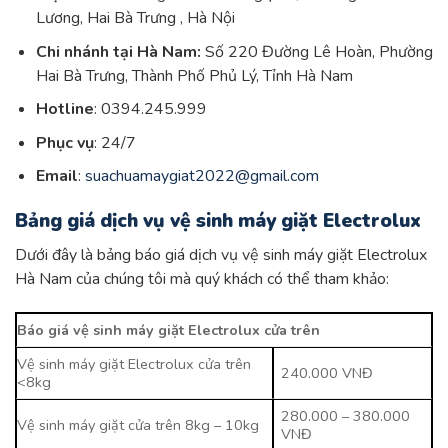
Lương, Hai Bà Trưng , Hà Nội
Chi nhánh tại Hà Nam:
Số 220 Đường Lê Hoàn, Phường
Hai Bà Trưng, Thành Phố Phủ Lý, Tỉnh Hà Nam
Hotline
: 0394.245.999
Phục vụ
: 24/7
Email
:
suachuamaygiat2022@gmail.com
Bảng giá dịch vụ vệ sinh máy giặt Electrolux
Dưới đây là bảng báo giá dịch vụ vệ sinh máy giặt Electrolux
Hà Nam của chúng tôi mà quý khách có thể tham khảo:
Báo giá vệ sinh máy giặt Electrolux cửa trên
Vệ sinh máy giặt Electrolux cửa trên
240.000 VNĐ
<8kg
280.000 – 380.000
Vệ sinh máy giặt cửa trên 8kg – 10kg
VNĐ