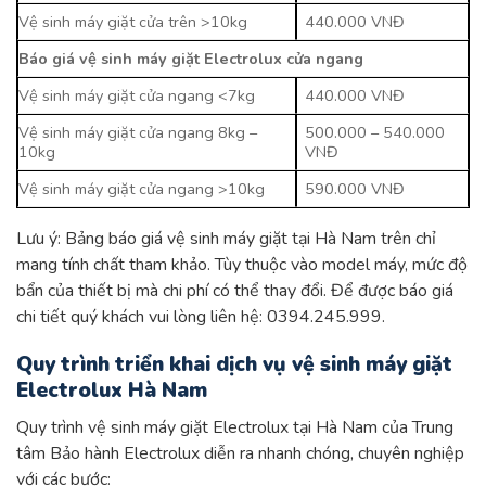
Vệ sinh máy giặt cửa trên >10kg
440.000 VNĐ
Báo giá vệ sinh máy giặt Electrolux cửa ngang
Vệ sinh máy giặt cửa ngang <7kg
440.000 VNĐ
Vệ sinh máy giặt cửa ngang 8kg –
500.000 – 540.000
10kg
VNĐ
Vệ sinh máy giặt cửa ngang >10kg
590.000 VNĐ
Lưu ý: Bảng báo giá vệ sinh máy giặt tại Hà Nam trên chỉ
mang tính chất tham khảo. Tùy thuộc vào model máy, mức độ
bẩn của thiết bị mà chi phí có thể thay đổi. Để được báo giá
chi tiết quý khách vui lòng liên hệ: 0394.245.999.
Quy trình triển khai dịch vụ vệ sinh máy giặt
Electrolux Hà Nam
Quy trình vệ sinh máy giặt Electrolux tại Hà Nam của Trung
tâm Bảo hành Electrolux diễn ra nhanh chóng, chuyên nghiệp
với các bước: