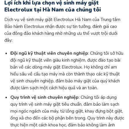
Lợi ích khi lựa chọn vệ sinh máy giặt
Electrolux tại Hà Nam của chúng tôi
Dịch vụ vệ sinh máy giặt Electrolux Hà Nam của Trung tâm
Bảo hành Electrolux nhận được sự tin tưởng, đánh giá cao
của đông đảo khách hàng nhờ những ưu thế vượt trội dưới
đây:
Đội ngũ kỹ thuật viên chuyên nghiệp
: Chúng tôi sở hữu
đội ngũ kỹ thuật viên giàu kinh nghiệm, được đào tạo bài
bản về các dòng máy giặt Electrolux. Họ không chỉ am
hiểu sâu về cấu tạo máy mà còn thành thạo các kỹ thuật
vệ sinh chuyên nghiệp, đảm bảo máy giặt của quý khách
được làm sạch một cách hiệu quả và an toàn.
Quy trình vệ sinh chuyên nghiệp
: Chúng tôi áp dụng
quy trình vệ sinh máy giặt tiêu chuẩn, đảm bảo làm sạch
mọi ngóc ngách của máy, từ lồng giặt, khay đựng bột giặt,
ống xả cho đến các bộ phận bên trong. Quy trình này được
thực hiện một cách khoa học, đảm bảo không làm ảnh