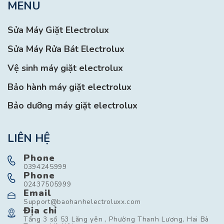
MENU
Sửa Máy Giặt Electrolux
Sửa Máy Rửa Bát Electrolux
Vệ sinh máy giặt electrolux
Bảo hành máy giặt electrolux
Bảo dưỡng máy giặt electrolux
LIÊN HỆ
Phone
0394245999
Phone
02437505999
Email
Support@baohanhelectroluxx.com
Địa chỉ
Tầng 3 số 53 Lãng yên , Phường Thanh Lương, Hai Bà