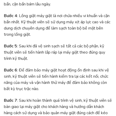
bẩn, cặn bẩn bám lâu ngày.
Bước 4
: Lồng giặt máy giặt là nơi chứa nhiều vi khuẩn và cặn
bẩn nhất. Kỹ thuật viên sẽ sử dụng máy xịt áp lực cao và các
dung dịch chuyên dụng để làm sạch toàn bộ bề mặt bên
trong lồng giặt.
Bước 5
: Sau khi đã vệ sinh sạch sẽ tất cả các bộ phận, kỹ
thuật viên sẽ tiến hành lắp ráp lại máy giặt theo đúng quy
trình kỹ thuật.
Bước 6
: Để đảm bảo máy giặt hoạt động ổn định sau khi vệ
sinh, kỹ thuật viên sẽ tiến hành kiểm tra lại các kết nối, chức
năng của máy và vận hành thử máy để đảm bảo không còn
bất kỳ trục trặc nào.
Bước 7
: Sau khi hoàn thành quá trình vệ sinh, kỹ thuật viên sẽ
bàn giao lại máy giặt cho khách hàng và hướng dẫn khách
hàng cách sử dụng và bảo quản máy giặt đúng cách để kéo