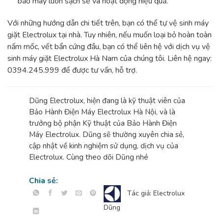
bảo máy luôn sạch sẽ và hoạt động hiệu quả.
Với những hướng dẫn chi tiết trên, bạn có thể tự vệ sinh máy
giặt Electrolux tại nhà. Tuy nhiên, nếu muốn loại bỏ hoàn toàn
nấm mốc, vết bẩn cứng đầu, bạn có thể liên hệ với dịch vụ vệ
sinh máy giặt Electrolux Hà Nam của chúng tôi. Liên hệ ngay:
0394.245.999 để được tư vấn, hỗ trợ.
Dũng Electrolux, hiện đang là kỹ thuật viên của
Bảo Hành Điện Máy Electrolux Hà Nội, và là
trưởng bộ phận Kỹ thuật của Bảo Hành Điện
Máy Electrolux. Dũng sẽ thường xuyên chia sẻ,
cập nhật về kinh nghiệm sử dụng, dịch vụ của
Electrolux. Cùng theo dõi Dũng nhé
Chia sẻ:
Tác giả: Electrolux
Dũng