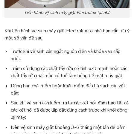
Tiến hành vệ sinh máy giặt Electrolux tại nhà
Khi tiến hành vệ sinh máy giặt Electrolux tại nhà bạn cần lưu ý
một số vấn đề sau:
Trước khi vệ sinh cần ngắt nguồn điện và khóa van cấp
nước;
Tránh sử dụng các chất tẩy rửa có tính axit mạnh hoặc các
chất tẩy rửa mài mòn có thể làm hỏng bề mặt máy giặt;
Dùng bàn chải mềm hoặc khăn mềm để chà sạch các vết
bẩn;
Sau khi vệ sinh cần kiểm tra lại các kết nối, đảm bảo tất cả
các kết nối đã được lắp đặt đúng cách trước khi khởi động
lại máy;
Nên vệ sinh máy giặt khoảng 3-6 tháng một lần để đảm