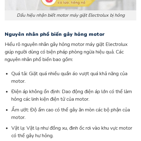
Dấu hiệu nhận biết motor máy giặt Electrolux bị hỏng
Nguyên nhân phổ biến gây hỏng motor
Hiểu rõ nguyên nhân gây hỏng motor máy giặt Electrolux
giúp người dùng có biện pháp phòng ngừa hiệu quả. Các
nguyên nhân phổ biến bao gồm:
Quá tải: Giặt quá nhiều quần áo vượt quá khả năng của
motor.
Điện áp không ổn định: Dao động điện áp lớn có thể làm
hỏng các linh kiện điện tử của motor.
Ẩm ướt: Độ ẩm cao có thể gây ăn mòn các bộ phận của
motor.
Vật lạ: Vật lạ như đồng xu, đinh ốc rơi vào khu vực motor
có thể gây hư hỏng.