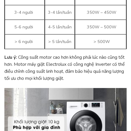
3-4 người
3-4 lần/tuần
350W – 450W
5-6 người
4-5 lần/tuần
350W – 500W
> 6 người
> 5 lần/tuần
> 500W
Lưu ý:
Công suất motor cao hơn không phải lúc nào cũng tốt
hơn. Motor máy giặt Electrolux có công nghệ Inverter có thể
điều chỉnh công suất linh hoạt, đảm bảo hiệu quả năng lượng
tối ưu cho mọi khối lượng giặt.