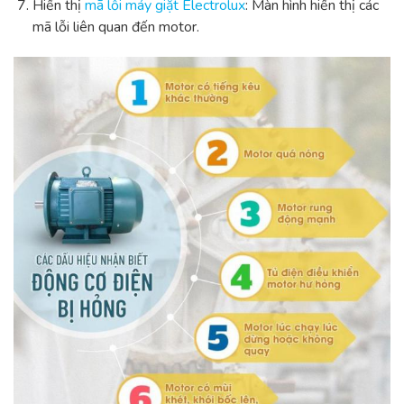
Hiển thị
mã lỗi máy giặt Electrolux
: Màn hình hiển thị các
mã lỗi liên quan đến motor.