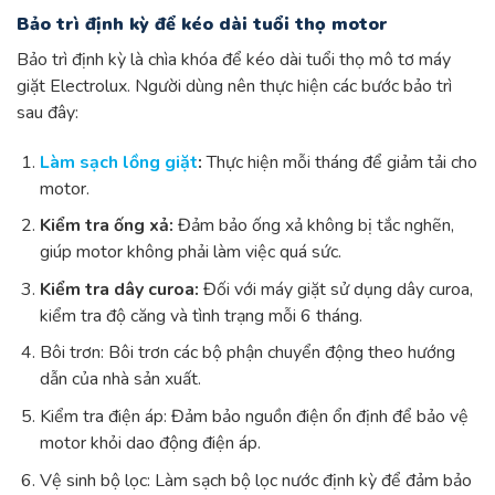
Bảo trì định kỳ để kéo dài tuổi thọ motor
Bảo trì định kỳ là chìa khóa để kéo dài tuổi thọ mô tơ máy
giặt Electrolux. Người dùng nên thực hiện các bước bảo trì
sau đây:
Làm sạch lồng giặt
:
Thực hiện mỗi tháng để giảm tải cho
motor.
Kiểm tra ống xả:
Đảm bảo ống xả không bị tắc nghẽn,
giúp motor không phải làm việc quá sức.
Kiểm tra dây curoa:
Đối với máy giặt sử dụng dây curoa,
kiểm tra độ căng và tình trạng mỗi 6 tháng.
Bôi trơn: Bôi trơn các bộ phận chuyển động theo hướng
dẫn của nhà sản xuất.
Kiểm tra điện áp: Đảm bảo nguồn điện ổn định để bảo vệ
motor khỏi dao động điện áp.
Vệ sinh bộ lọc: Làm sạch bộ lọc nước định kỳ để đảm bảo