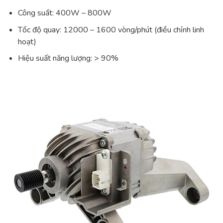
Công suất: 400W – 800W
Tốc độ quay: 12000 – 1600 vòng/phút (điều chỉnh linh
hoạt)
Hiệu suất năng lượng: > 90%