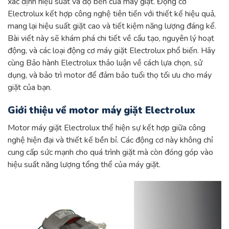
xác định hiệu suất và độ bền của máy giặt. Động cơ
Electrolux kết hợp công nghệ tiên tiến với thiết kế hiệu quả,
mang lại hiệu suất giặt cao và tiết kiệm năng lượng đáng kể.
Bài viết này sẽ khám phá chi tiết về cấu tạo, nguyên lý hoạt
động, và các loại động cơ máy giặt Electrolux phổ biến. Hãy
cùng Bảo hành Electrolux thảo luận về cách lựa chọn, sử
dụng, và bảo trì motor để đảm bảo tuổi thọ tối ưu cho máy
giặt của bạn.
Giới thiệu về motor máy giặt Electrolux
Motor máy giặt Electrolux thể hiện sự kết hợp giữa công
nghệ hiện đại và thiết kế bền bỉ. Các động cơ này không chỉ
cung cấp sức mạnh cho quá trình giặt mà còn đóng góp vào
hiệu suất năng lượng tổng thể của máy giặt.