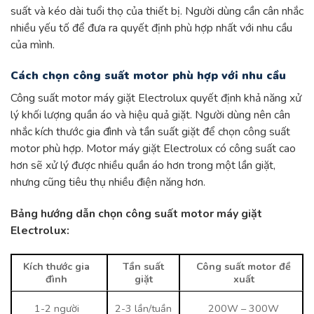
suất và kéo dài tuổi thọ của thiết bị. Người dùng cần cân nhắc
nhiều yếu tố để đưa ra quyết định phù hợp nhất với nhu cầu
của mình.
Cách chọn công suất motor phù hợp với nhu cầu
Công suất motor máy giặt Electrolux quyết định khả năng xử
lý khối lượng quần áo và hiệu quả giặt. Người dùng nên cân
nhắc kích thước gia đình và tần suất giặt để chọn công suất
motor phù hợp. Motor máy giặt Electrolux có công suất cao
hơn sẽ xử lý được nhiều quần áo hơn trong một lần giặt,
nhưng cũng tiêu thụ nhiều điện năng hơn.
Bảng hướng dẫn chọn công suất motor máy giặt
Electrolux:
Kích thước gia
Tần suất
Công suất motor đề
đình
giặt
xuất
1-2 người
2-3 lần/tuần
200W – 300W