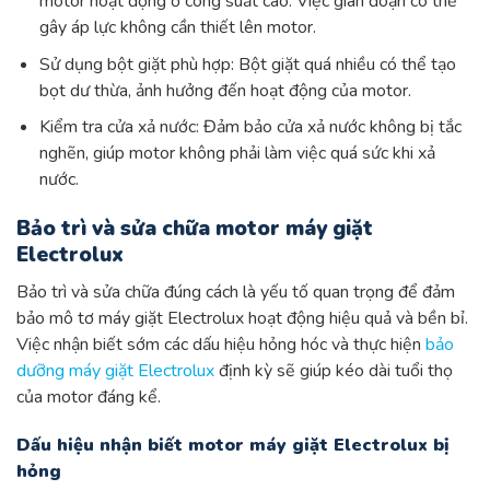
motor hoạt động ở công suất cao. Việc gián đoạn có thể
gây áp lực không cần thiết lên motor.
Sử dụng bột giặt phù hợp: Bột giặt quá nhiều có thể tạo
bọt dư thừa, ảnh hưởng đến hoạt động của motor.
Kiểm tra cửa xả nước: Đảm bảo cửa xả nước không bị tắc
nghẽn, giúp motor không phải làm việc quá sức khi xả
nước.
Bảo trì và sửa chữa motor máy giặt
Electrolux
Bảo trì và sửa chữa đúng cách là yếu tố quan trọng để đảm
bảo mô tơ máy giặt Electrolux hoạt động hiệu quả và bền bỉ.
Việc nhận biết sớm các dấu hiệu hỏng hóc và thực hiện
bảo
dưỡng máy giặt Electrolux
định kỳ sẽ giúp kéo dài tuổi thọ
của motor đáng kể.
Dấu hiệu nhận biết motor máy giặt Electrolux bị
hỏng