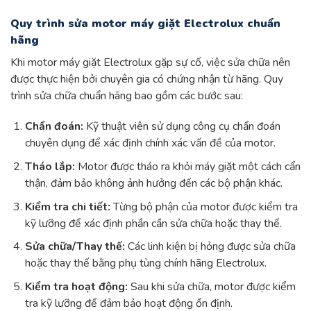
Quy trình sửa motor máy giặt Electrolux chuẩn
hãng
Khi motor máy giặt Electrolux gặp sự cố, việc sửa chữa nên
được thực hiện bởi chuyên gia có chứng nhận từ hãng. Quy
trình sửa chữa chuẩn hãng bao gồm các bước sau:
Chẩn đoán:
Kỹ thuật viên sử dụng công cụ chẩn đoán
chuyên dụng để xác định chính xác vấn đề của motor.
Tháo lắp:
Motor được tháo ra khỏi máy giặt một cách cẩn
thận, đảm bảo không ảnh hưởng đến các bộ phận khác.
Kiểm tra chi tiết:
Từng bộ phận của motor được kiểm tra
kỹ lưỡng để xác định phần cần sửa chữa hoặc thay thế.
Sửa chữa/Thay thế:
Các linh kiện bị hỏng được sửa chữa
hoặc thay thế bằng phụ tùng chính hãng Electrolux.
Kiểm tra hoạt động:
Sau khi sửa chữa, motor được kiểm
tra kỹ lưỡng để đảm bảo hoạt động ổn định.