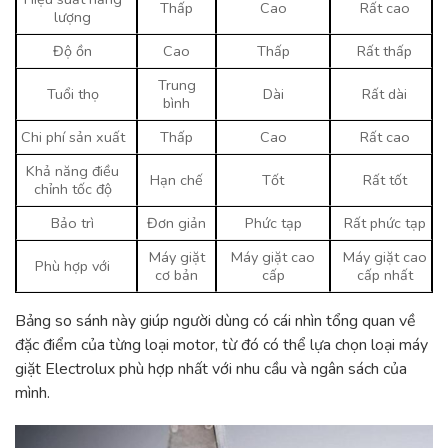
Thấp
Cao
Rất cao
lượng
Độ ồn
Cao
Thấp
Rất thấp
Trung
Tuổi thọ
Dài
Rất dài
bình
Chi phí sản xuất
Thấp
Cao
Rất cao
Khả năng điều
Hạn chế
Tốt
Rất tốt
chỉnh tốc độ
Bảo trì
Đơn giản
Phức tạp
Rất phức tạp
Máy giặt
Máy giặt cao
Máy giặt cao
Phù hợp với
cơ bản
cấp
cấp nhất
Bảng so sánh này giúp người dùng có cái nhìn tổng quan về
đặc điểm của từng loại motor, từ đó có thể lựa chọn loại máy
giặt Electrolux phù hợp nhất với nhu cầu và ngân sách của
mình.