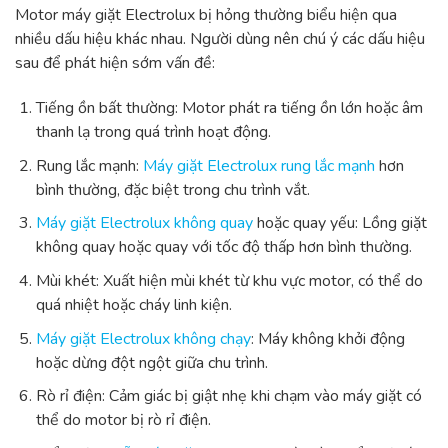
Motor máy giặt Electrolux bị hỏng thường biểu hiện qua
nhiều dấu hiệu khác nhau. Người dùng nên chú ý các dấu hiệu
sau để phát hiện sớm vấn đề:
Tiếng ồn bất thường: Motor phát ra tiếng ồn lớn hoặc âm
thanh lạ trong quá trình hoạt động.
Rung lắc mạnh:
Máy giặt Electrolux rung lắc mạnh
hơn
bình thường, đặc biệt trong chu trình vắt.
Máy giặt Electrolux không quay
hoặc quay yếu: Lồng giặt
không quay hoặc quay với tốc độ thấp hơn bình thường.
Mùi khét: Xuất hiện mùi khét từ khu vực motor, có thể do
quá nhiệt hoặc cháy linh kiện.
Máy giặt Electrolux không chạy
: Máy không khởi động
hoặc dừng đột ngột giữa chu trình.
Rò rỉ điện: Cảm giác bị giật nhẹ khi chạm vào máy giặt có
thể do motor bị rò rỉ điện.