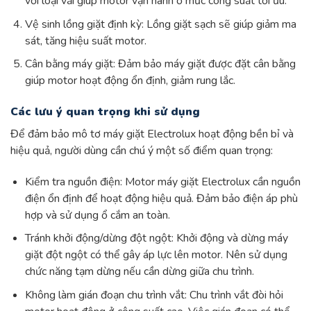
với loại vải giúp motor vận hành ở mức công suất tối ưu.
Vệ sinh lồng giặt định kỳ: Lồng giặt sạch sẽ giúp giảm ma
sát, tăng hiệu suất motor.
Cân bằng máy giặt: Đảm bảo máy giặt được đặt cân bằng
giúp motor hoạt động ổn định, giảm rung lắc.
Các lưu ý quan trọng khi sử dụng
Để đảm bảo mô tơ máy giặt Electrolux hoạt động bền bỉ và
hiệu quả, người dùng cần chú ý một số điểm quan trọng:
Kiểm tra nguồn điện: Motor máy giặt Electrolux cần nguồn
điện ổn định để hoạt động hiệu quả. Đảm bảo điện áp phù
hợp và sử dụng ổ cắm an toàn.
Tránh khởi động/dừng đột ngột: Khởi động và dừng máy
giặt đột ngột có thể gây áp lực lên motor. Nên sử dụng
chức năng tạm dừng nếu cần dừng giữa chu trình.
Không làm gián đoạn chu trình vắt: Chu trình vắt đòi hỏi