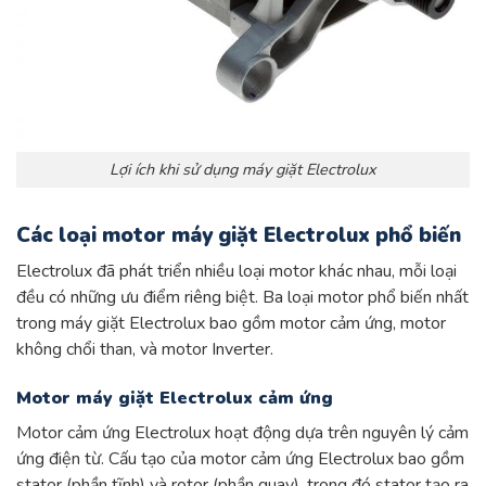
Lợi ích khi sử dụng máy giặt Electrolux
Các loại motor máy giặt Electrolux phổ biến
Electrolux đã phát triển nhiều loại motor khác nhau, mỗi loại
đều có những ưu điểm riêng biệt. Ba loại motor phổ biến nhất
trong máy giặt Electrolux bao gồm motor cảm ứng, motor
không chổi than, và motor Inverter.
Motor máy giặt Electrolux cảm ứng
Motor cảm ứng Electrolux hoạt động dựa trên nguyên lý cảm
ứng điện từ. Cấu tạo của motor cảm ứng Electrolux bao gồm
stator (phần tĩnh) và rotor (phần quay), trong đó stator tạo ra