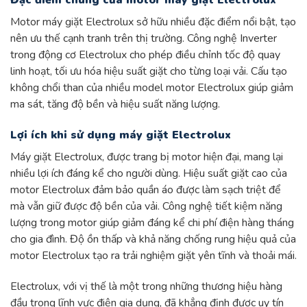
Motor máy giặt Electrolux sở hữu nhiều đặc điểm nổi bật, tạo
nên ưu thế cạnh tranh trên thị trường. Công nghệ Inverter
trong động cơ Electrolux cho phép điều chỉnh tốc độ quay
linh hoạt, tối ưu hóa hiệu suất giặt cho từng loại vải. Cấu tạo
không chổi than của nhiều model motor Electrolux giúp giảm
ma sát, tăng độ bền và hiệu suất năng lượng.
Lợi ích khi sử dụng máy giặt Electrolux
Máy giặt Electrolux, được trang bị motor hiện đại, mang lại
nhiều lợi ích đáng kể cho người dùng. Hiệu suất giặt cao của
motor Electrolux đảm bảo quần áo được làm sạch triệt để
mà vẫn giữ được độ bền của vải. Công nghệ tiết kiệm năng
lượng trong motor giúp giảm đáng kể chi phí điện hàng tháng
cho gia đình. Độ ồn thấp và khả năng chống rung hiệu quả của
motor Electrolux tạo ra trải nghiệm giặt yên tĩnh và thoải mái.
Electrolux, với vị thế là một trong những thương hiệu hàng
đầu trong lĩnh vực điện gia dụng, đã khẳng định được uy tín