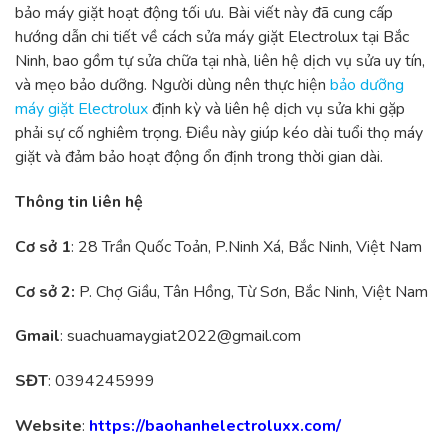
bảo máy giặt hoạt động tối ưu. Bài viết này đã cung cấp
hướng dẫn chi tiết về cách sửa máy giặt Electrolux tại Bắc
Ninh, bao gồm tự sửa chữa tại nhà, liên hệ dịch vụ sửa uy tín,
và mẹo bảo dưỡng. Người dùng nên thực hiện
bảo dưỡng
máy giặt Electrolux
định kỳ và liên hệ dịch vụ sửa khi gặp
phải sự cố nghiêm trọng. Điều này giúp kéo dài tuổi thọ máy
giặt và đảm bảo hoạt động ổn định trong thời gian dài.
Thông tin liên hệ
Cơ sở 1
: 28 Trần Quốc Toản, P.Ninh Xá, Bắc Ninh, Việt Nam
Cơ sở 2:
P. Chợ Giầu, Tân Hồng, Từ Sơn, Bắc Ninh, Việt Nam
Gmail
:
suachuamaygiat2022@gmail.com
SĐT
: 0394245999
Website
:
https://baohanhelectroluxx.com/