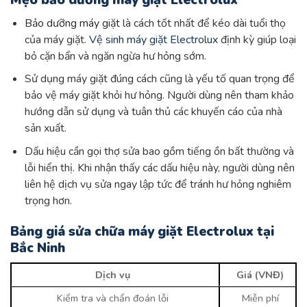
Mẹo bảo dưỡng máy giặt Electrolux
Bảo dưỡng máy giặt
là cách tốt nhất để kéo dài tuổi thọ
của máy giặt.
Vệ sinh máy giặt Electrolux
định kỳ giúp loại
bỏ cặn bẩn và ngăn ngừa hư hỏng sớm.
Sử dụng máy giặt đúng cách cũng là yếu tố quan trọng để
bảo vệ máy giặt khỏi hư hỏng. Người dùng nên tham khảo
hướng dẫn sử dụng và tuân thủ các khuyến cáo của nhà
sản xuất.
Dấu hiệu cần gọi thợ sửa bao gồm tiếng ồn bất thường và
lỗi hiển thị. Khi nhận thấy các dấu hiệu này, người dùng nên
liên hệ dịch vụ sửa ngay lập tức để tránh hư hỏng nghiêm
trọng hơn.
Bảng giá sửa chữa máy giặt Electrolux tại
Bắc Ninh
Dịch vụ
Giá (VNĐ)
Kiểm tra và chẩn đoán lỗi
Miễn phí