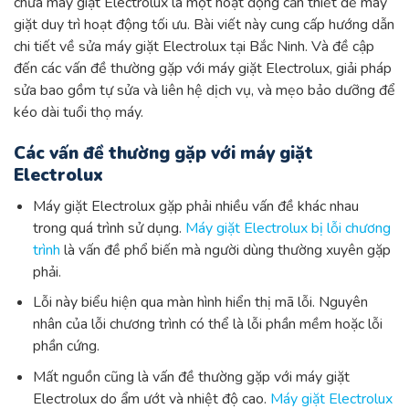
chữa máy giặt Electrolux là một hoạt động cần thiết để máy
giặt duy trì hoạt động tối ưu. Bài viết này cung cấp hướng dẫn
chi tiết về sửa máy giặt Electrolux tại Bắc Ninh. Và đề cập
đến các vấn đề thường gặp với máy giặt Electrolux, giải pháp
sửa bao gồm tự sửa và liên hệ dịch vụ, và mẹo bảo dưỡng để
kéo dài tuổi thọ máy.
Các vấn đề thường gặp với máy giặt
Electrolux
Máy giặt Electrolux gặp phải nhiều vấn đề khác nhau
trong quá trình sử dụng.
Máy giặt Electrolux bị lỗi chương
trình
là vấn đề phổ biến mà người dùng thường xuyên gặp
phải.
Lỗi này biểu hiện qua màn hình hiển thị mã lỗi. Nguyên
nhân của lỗi chương trình có thể là lỗi phần mềm hoặc lỗi
phần cứng.
Mất nguồn cũng là vấn đề thường gặp với máy giặt
Electrolux do ẩm ướt và nhiệt độ cao.
Máy giặt Electrolux