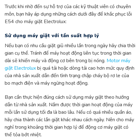
Trước khi nhờ đến sự hỗ trợ của các kỹ thuật viên có chuyên
môn, bạn hãy áp dụng những cách dưới đây để khắc phục lỗi
E54 cho máy giặt Electrolux:
Sử dụng máy giặt với tần suất hợp lý
Nếu bạn có nhu cầu giặt giũ nhiều lần trong ngày hãy chia thời
gian cụ thể. Tránh để máy hoạt động liên tục trong thời gian
dài sẽ khiến máy và động cơ bên trong bị nóng.
Motor máy
giặt Electrolux
bị quá tải hoặc dòng tải cao hơn mức quy định
của nhà sản xuất dẫn đến tình trạng chập cháy bộ rơ le của
bo mạch điện và máy ngừng hoạt động.
Bạn cần thực hiện đúng cách sử dụng máy giặt theo hướng
dẫn từ nhà sản xuất. Nắm được thời gian hoạt động của máy
mỗi lần sử dụng tối đa là bao lâu. Nếu có quá nhiều quần áo,
hãy chia thành các lần giặt khác nhau cách ngày. Nên cho máy
nghỉ trong khoảng thời gian hợp lý để động cơ máy giặt có
thể tỏa bớt nhiệt.