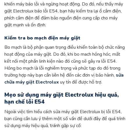
khiến máy báo lỗi và ngừng hoạt động. Do đó, nếu thấy máy
giặt Electrolux báo lỗi E54, bạn hãy kiểm tra lại ổ cắm điện,
phích cắm điện để đảm bảo nguồn điện cung cấp cho máy
giặt mạnh và ổn định.
Kiểm tra bo mạch điện máy giặt
Bo mạch là bộ phận quan trọng điều khiển toàn bộ chức năng
hoạt động của máy giặt. Do đó, khi bo mach hỏng hóc, mất
kết nối một phần linh kiện nào đó cũng sẽ gây ra lỗi E54.
Hỏng bo mạch là lỗi nghiêm trọng và phức tạp do đó trong
trường hợp này bạn cần liên hệ đến các đơn vị bảo hành,
sửa
chữa máy giặt Electrolux
uy tín để được hỗ trợ.
Mẹo sử dụng máy giặt Electrolux hiệu quả,
hạn chế lỗi E54
Ngoài việc tìm hiểu cách sửa máy giặt Electrolux bị lỗi E54,
bạn cũng cần lưu ý thêm một số vấn đề dưới đây để quá trình
sử dụng máy hiệu quả, tránh gặp sự cố: