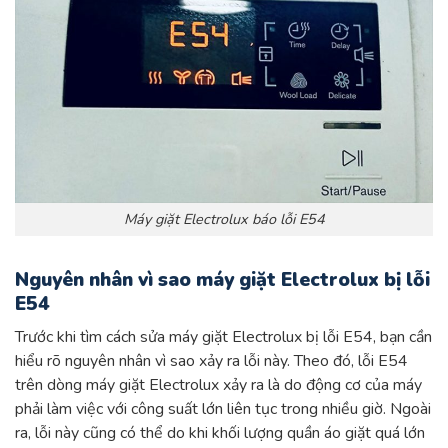
Máy giặt Electrolux báo lỗi E54
Nguyên nhân vì sao máy giặt Electrolux bị lỗi
E54
Trước khi tìm cách sửa máy giặt Electrolux bị lỗi E54, bạn cần
hiểu rõ nguyên nhân vì sao xảy ra lỗi này. Theo đó, lỗi E54
trên dòng máy giặt Electrolux xảy ra là do động cơ của máy
phải làm việc với công suất lớn liên tục trong nhiều giờ. Ngoài
ra, lỗi này cũng có thể do khi khối lượng quần áo giặt quá lớn