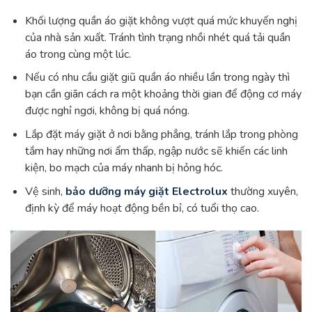
Khối lượng quần áo giặt không vượt quá mức khuyến nghị
của nhà sản xuất. Tránh tình trạng nhồi nhét quá tải quần
áo trong cùng một lúc.
Nếu có nhu cầu giặt giũ quần áo nhiều lần trong ngày thì
bạn cần giãn cách ra một khoảng thời gian để động cơ máy
được nghỉ ngơi, không bị quá nóng.
Lắp đặt máy giặt ở nơi bằng phẳng, tránh lắp trong phòng
tắm hay những nơi ẩm thấp, ngập nước sẽ khiến các linh
kiện, bo mạch của máy nhanh bị hỏng hóc.
Vệ sinh,
bảo dưỡng máy giặt Electrolux
thường xuyên,
định kỳ để máy hoạt động bền bỉ, có tuổi thọ cao.