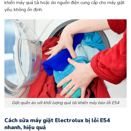
khiến máy quá tải hoặc do nguồn điện cung cấp cho máy giặt
yếu, không ổn định.
Giặt quần áo với khối lượng quá tải khiến máy báo lỗi E54
Cách sửa máy giặt Electrolux bị lỗi E54
nhanh, hiệu quả