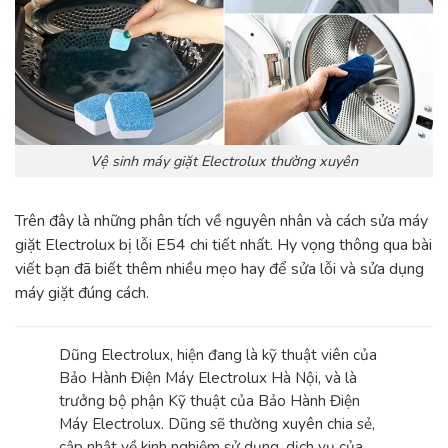
Vệ sinh máy giặt Electrolux thường xuyên
Trên đây là những phân tích về nguyên nhân và cách sửa máy
giặt Electrolux bị lỗi E54 chi tiết nhất. Hy vọng thông qua bài
viết bạn đã biết thêm nhiều mẹo hay để sửa lỗi và sửa dụng
máy giặt đúng cách.
Dũng Electrolux, hiện đang là kỹ thuật viên của
Bảo Hành Điện Máy Electrolux Hà Nội, và là
trưởng bộ phận Kỹ thuật của Bảo Hành Điện
Máy Electrolux. Dũng sẽ thường xuyên chia sẻ,
cập nhật về kinh nghiệm sử dụng, dịch vụ của