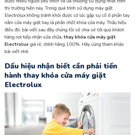
được nhiều người yêu thích và ưa chuộng sử dụng nhất trên
thị trường hiện nay. Trong quá trình sử dụng máy giặt
Electrolux không tránh khỏi được có lúc gặp sự cố ở phần tay
nắm cửa máy giặt hay là phần chốt khóa cửa máy. Thấu hiểu
điều đó, bài viết sau đây chúng tôi sẽ chia sẻ tới quý khách
hàng nơi tiếp nhận sửa chữa,
thay khóa cửa máy giặt
Electrolux
giá rẻ, chính hãng 100%. Hãy cùng tham khảo
bài viết nhé.
Dấu hiệu nhận biết cần phải tiến
hành thay khóa cửa máy giặt
Electrolux