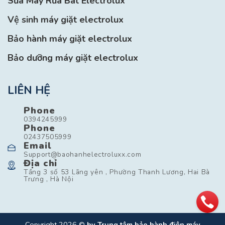
Sửa Máy Rửa Bát Electrolux
Vệ sinh máy giặt electrolux
Bảo hành máy giặt electrolux
Bảo dưỡng máy giặt electrolux
LIÊN HỆ
Phone
0394245999
Phone
02437505999
Email
Support@baohanhelectroluxx.com
Địa chỉ
Tầng 3 số 53 Lãng yên , Phường Thanh Lương, Hai Bà
Trưng , Hà Nội
Copyright 2026 ©
by Trung tâm bảo hành điện máy