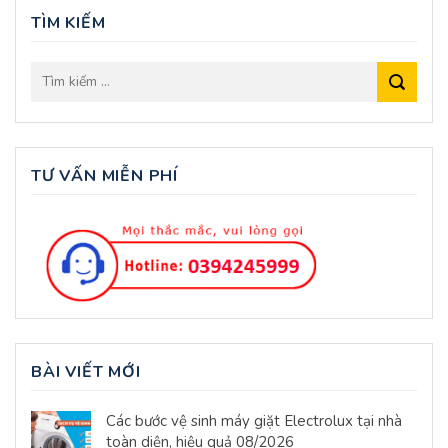
TÌM KIẾM
TƯ VẤN MIỄN PHÍ
BÀI VIẾT MỚI
Các bước vệ sinh máy giặt Electrolux tại nhà
toàn diện, hiệu quả 08/2026