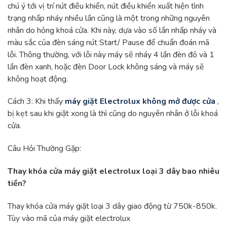
chú ý tới vị trí nút điều khiển, nút điều khiển xuất hiện tình
trạng nhấp nháy nhiều lần cũng là một trong những nguyên
nhân do hỏng khoá cửa. Khi này, dựa vào số lần nhấp nháy và
màu sắc của đèn sáng nút Start/ Pause để chuẩn đoán mã
lỗi. Thông thường, với lỗi này máy sẽ nháy 4 lần đèn đỏ và 1
lần đèn xanh, hoặc đèn Door Lock không sáng và máy sẽ
không hoạt động.
Cách 3: Khi thấy
máy giặt Electrolux không mở được cửa
,
bị kẹt sau khi giặt xong là thì cũng do nguyên nhân ở lỗi khoá
cửa.
Câu Hỏi Thường Gặp:
Thay khóa cửa máy giặt electrolux loại 3 dây bao nhiêu
tiền?
Thay khóa cửa máy giặt loại 3 dây giao động từ 750k-850k.
Tùy vào mã của máy giặt electrolux