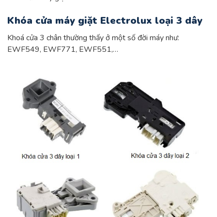
Khóa cửa máy giặt Electrolux loại 3 dây
Khoá cửa 3 chân thường thấy ở một số đời máy như:
EWF549, EWF771, EWF551,…