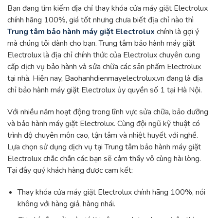
Bạn đang tìm kiếm địa chỉ thay khóa cửa máy giặt Electrolux
chính hãng 100%, giá tốt nhưng chưa biết địa chỉ nào thì
Trung tâm bảo hành máy giặt Electrolux
chính là gợi ý
mà chúng tôi dành cho bạn. Trung tâm bảo hành máy giặt
Electrolux là địa chỉ chính thức của Electrolux chuyên cung
cấp dịch vụ bảo hành và sửa chữa các sản phẩm Electrolux
tại nhà. Hiện nay, Baohanhdienmayelectrolux.vn đang là địa
chỉ bảo hành máy giặt Electrolux ủy quyền số 1 tại Hà Nội.
Với nhiều năm hoạt động trong lĩnh vực sửa chữa, bảo dưỡng
và bảo hành máy giặt Electrolux. Cùng đội ngũ kỹ thuật có
trình độ chuyên môn cao, tận tâm và nhiệt huyết với nghề.
Lựa chọn sử dụng dịch vụ tại Trung tâm bảo hành máy giặt
Electrolux chắc chắn các bạn sẽ cảm thấy vô cùng hài lòng.
Tại đây quý khách hàng được cam kết:
Thay khóa cửa máy giặt Electrolux chính hãng 100%, nói
không với hàng giả, hàng nhái.