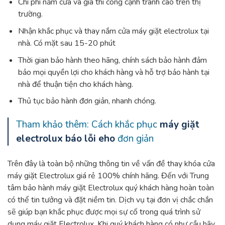
Chi phí nắm cửa và giá thi công cạnh tranh cao trên thị
trường.
Nhận khắc phục và thay nắm cửa máy giặt electrolux tại
nhà. Có mặt sau 15-20 phút
Thời gian bảo hành theo hãng, chính sách bảo hành đảm
bảo mọi quyền lợi cho khách hàng và hỗ trợ bảo hành tại
nhà để thuận tiện cho khách hàng.
Thủ tục bảo hành đơn giản, nhanh chóng.
Tham khảo thêm: Cách khắc phục
máy giặt
electrolux báo lỗi eho
đơn giản
Trên đây là toàn bộ những thông tin về vấn đề thay khóa cửa
máy giặt Electrolux giá rẻ 100% chính hãng. Đến với Trung
tâm bảo hành máy giặt Electrolux quý khách hàng hoàn toàn
có thể tin tưởng và đặt niềm tin. Dịch vụ tại đơn vị chắc chắn
sẽ giúp bạn khắc phục được mọi sự cố trong quá trình sử
dụng máy giặt Electrolux. Khi quý khách hàng có như cầu hãy