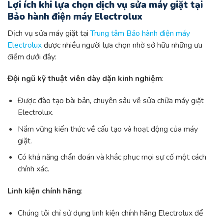
Lợi ích khi lựa chọn dịch vụ sửa máy giặt tại
Bảo hành điện máy Electrolux
Dịch vụ sửa máy giặt tại
Trung tâm Bảo hành điện máy
Electrolux
được nhiều người lựa chọn nhờ sở hữu những ưu
điểm dưới đây:
Đội ngũ kỹ thuật viên dày dặn kinh nghiệm
:
Được đào tạo bài bản, chuyên sâu về sửa chữa máy giặt
Electrolux.
Nắm vững kiến thức về cấu tạo và hoạt động của máy
giặt.
Có khả năng chẩn đoán và khắc phục mọi sự cố một cách
chính xác.
Linh kiện chính hãng
:
Chúng tôi chỉ sử dụng linh kiện chính hãng Electrolux để