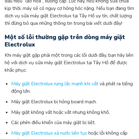
dấu hiệu “lão hóa”, xuống cấp. Lúc này, nếu không sửa chữa
kịp thời, máy sẽ có nguy cơ hỏng hóc nặng. Nếu bạn đang tìm
dịch vụ sửa máy giặt Electrolux tại Tây Hồ uy tín, chất lượng
thì đừng bỏ qua những thông tin trong bài viết dưới đây!
Một số lỗi thường gặp trên dòng máy giặt
Electrolux
Khi máy giặt gặp phải một trong các lỗi dưới đây, bạn hãy liên
hệ với dịch vụ sửa máy giặt Electrolux tại Tây Hồ để được
khắc phục:
Máy giặt Electrolux rung lắc mạnh khi vắt
và phát ra tiếng
động lớn.
Máy giặt Electrolux bị hỏng board mạch.
Máy giặt không vắt hoặc vắt nhưng không khô.
Các phím điều khiển của máy giặt bị liệt.
Máy giặt Electrolux xả nước liên tục
hoặc lỗi không cấp