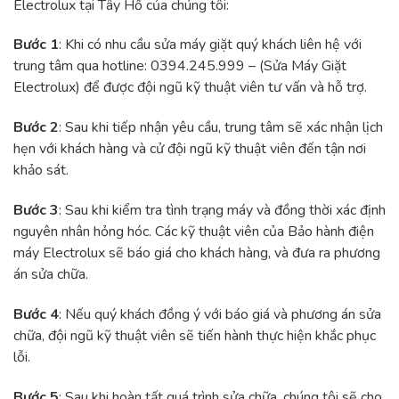
Electrolux tại Tây Hồ của chúng tôi:
Bước 1
: Khi có nhu cầu sửa máy giặt quý khách liên hệ với
trung tâm qua hotline: 0394.245.999 – (Sửa Máy Giặt
Electrolux) để được đội ngũ kỹ thuật viên tư vấn và hỗ trợ.
Bước 2
: Sau khi tiếp nhận yêu cầu, trung tâm sẽ xác nhận lịch
hẹn với khách hàng và cử đội ngũ kỹ thuật viên đến tận nơi
khảo sát.
Bước 3
: Sau khi kiểm tra tình trạng máy và đồng thời xác định
nguyên nhân hỏng hóc. Các kỹ thuật viên của Bảo hành điện
máy Electrolux sẽ báo giá cho khách hàng, và đưa ra phương
án sửa chữa.
Bước 4
: Nếu quý khách đồng ý với báo giá và phương án sửa
chữa, đội ngũ kỹ thuật viên sẽ tiến hành thực hiện khắc phục
lỗi.
Bước 5
: Sau khi hoàn tất quá trình sửa chữa, chúng tôi sẽ cho