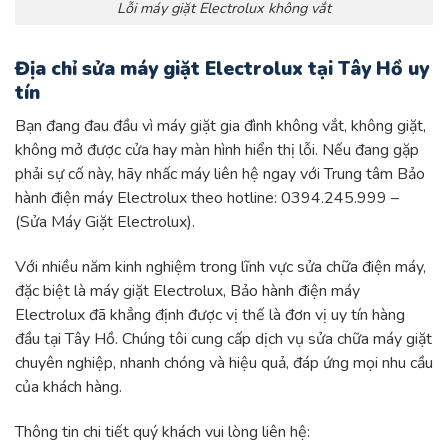
Lỗi máy giặt Electrolux không vắt
Địa chỉ sửa máy giặt Electrolux tại Tây Hồ uy
tín
Bạn đang đau đầu vì máy giặt gia đình không vắt, không giặt,
không mở được cửa hay màn hình hiển thị lỗi. Nếu đang gặp
phải sự cố này, hãy nhấc máy liên hệ ngay với Trung tâm Bảo
hành điện máy Electrolux theo hotline: 0394.245.999 –
(Sửa Máy Giặt Electrolux).
Với nhiều năm kinh nghiệm trong lĩnh vực sửa chữa điện máy,
đặc biệt là máy giặt Electrolux, Bảo hành điện máy
Electrolux đã khẳng định được vị thế là đơn vị uy tín hàng
đầu tại Tây Hồ. Chúng tôi cung cấp dịch vụ sửa chữa máy giặt
chuyên nghiệp, nhanh chóng và hiệu quả, đáp ứng mọi nhu cầu
của khách hàng.
Thông tin chi tiết quý khách vui lòng liên hệ: