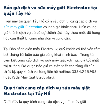
Báo giá dịch vụ sửa máy giặt Electrolux tại
quận Tây Hồ
Hiện nay tại quận Tây Hồ có nhiều đơn vị cung cấp dịch vụ
sửa máy giặt Electrolux
với báo giá khác nhau. Nhìn chung,
giá thành dịch vụ sẽ có sự chênh lệch tùy theo mức độ hỏng
hóc của thiết bị cũng như đơn vị cung cấp.
Tại Bảo hành điện máy Electrolux, quý khách có thể yên tâm
bởi chúng tôi luôn báo giá công khai, minh bạch. Trung tâm
cam kết cung cấp dịch vụ sửa máy giặt với mức giá tốt nhất
thị trường. Để được báo giá chi tiết nhất cho từng lỗi của
thiết bị, quý khách vui lòng liên hệ hotline: 0394.245.999
hoặc (Sửa Máy Giặt Electrolux).
Quy trình cung cấp dịch vụ sửa máy giặt
Electrolux tại Tây Hồ
Dưới đây là quy trình cung cấp dịch vụ sửa máy giặt