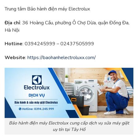
Trung tâm Bảo hành điện máy Electrolux
Địa chỉ
: 36 Hoàng Cầu, phường Ô Chợ Dừa, quận Đống Đa,
Hà Nội
Hotline
: 0394245999 – 02437505999
Website
:
https://baohanhelectroluxx.com/
Bảo hành điện máy Electrolux cung cấp dịch vụ sửa máy giặt
uy tín tại Tây Hồ