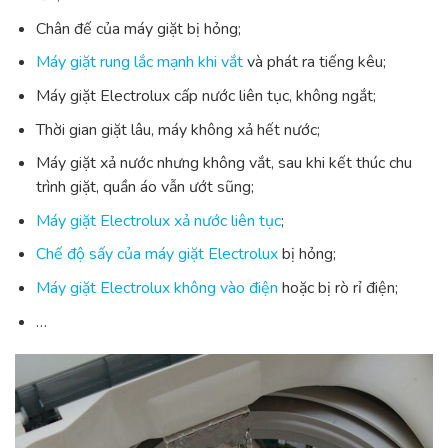
Chân đế của máy giặt bị hỏng;
Máy giặt rung lắc mạnh khi vắt
và phát ra tiếng kêu;
Máy giặt Electrolux cấp nước liên tục
, không ngắt;
Thời gian giặt lâu, máy không xả hết nước;
Máy giặt xả nước nhưng không vắt, sau khi kết thúc chu
trình giặt, quần áo vẫn ướt sũng;
Máy giặt Electrolux xả nước liên tục
;
Chế độ sấy của máy giặt Electrolux
bị hỏng;
Máy giặt Electrolux không vào điện
hoặc bị rò rỉ điện;
…