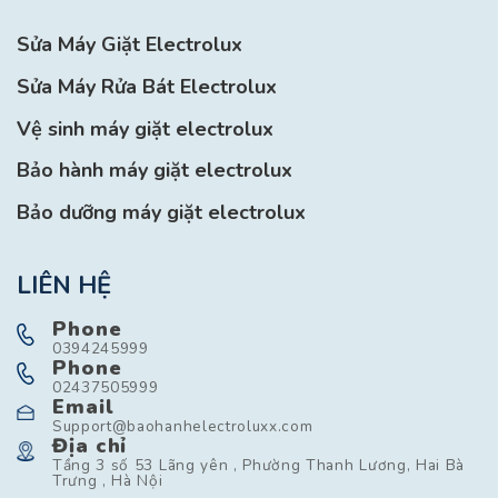
Sửa Máy Giặt Electrolux
Sửa Máy Rửa Bát Electrolux
Vệ sinh máy giặt electrolux
Bảo hành máy giặt electrolux
Bảo dưỡng máy giặt electrolux
LIÊN HỆ
Phone
0394245999
Phone
02437505999
Email
Support@baohanhelectroluxx.com
Địa chỉ
Tầng 3 số 53 Lãng yên , Phường Thanh Lương, Hai Bà
Trưng , Hà Nội