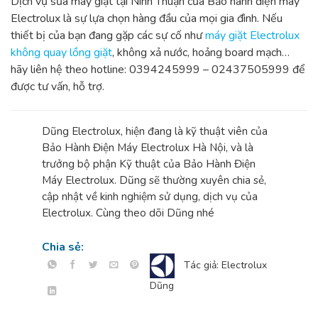
Dịch vụ sửa máy giặt tại Ninh Thuận của Bảo hành điện máy
Electrolux là sự lựa chọn hàng đầu của mọi gia đình. Nếu
thiết bị của bạn đang gặp các sự cố như
máy giặt Electrolux
không quay lồng giặt
, không xả nước, hoảng board mạch…
hãy liên hệ theo hotline: 0394245999 – 02437505999 để
được tư vấn, hỗ trợ.
Dũng Electrolux, hiện đang là kỹ thuật viên của
Bảo Hành Điện Máy Electrolux Hà Nội, và là
trưởng bộ phận Kỹ thuật của Bảo Hành Điện
Máy Electrolux. Dũng sẽ thường xuyên chia sẻ,
cập nhật về kinh nghiệm sử dụng, dịch vụ của
Electrolux. Cùng theo dõi Dũng nhé
Chia sẻ:
Tác giả: Electrolux
Dũng