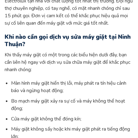
Electrolux tận nhà với chất lượng tốt nhất thị trường. Đội ngũ
thợ chuyên nghiệp, có tay nghề, có mặt nhanh chóng chỉ sau
15 phút gọi. Đơn vị cam kết có thể khắc phục hiệu quả mọi
sự cố liên quan đến máy giặt với mức giá tốt nhất.
Khi nào cần gọi dịch vụ sửa máy giặt tại Ninh
Thuận?
Khi thấy máy giặt có một trong các biểu hiện dưới đây, bạn
cần liên hệ ngay với dịch vụ sửa chữa máy giặt để khắc phục
nhanh chóng:
Màn hình máy giặt hiển thị lỗi, máy phát ra tín hiệu cảnh
báo và ngừng hoạt động;
Bo mạch máy giặt xảy ra sự cố và máy không thể hoạt
động;
Cửa máy giặt không thể đóng kín;
Máy giặt không sấy hoặc khi máy giặt phát ra tiếng động
lớn;