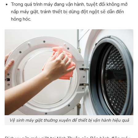
Trong quá trình máy đang vận hành, tuyệt đối không mở
nắp máy giặt, tránh thiết bị dừng đột ngột sẽ dẫn đến
hỏng hóc.
Vệ sinh máy giặt thường xuyên để thiết bị vận hành hiệu quả