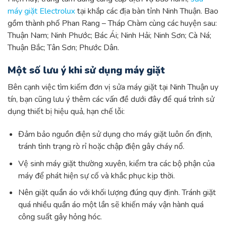
máy giặt Electrolux
tại khắp các địa bàn tỉnh Ninh Thuận. Bao
gồm thành phố Phan Rang – Tháp Chàm cùng các huyện sau:
Thuận Nam; Ninh Phước; Bác Ái; Ninh Hải; Ninh Sơn; Cà Ná;
Thuận Bắc; Tân Sơn; Phước Dân.
Một số lưu ý khi sử dụng máy giặt
Bên cạnh việc tìm kiếm đơn vị sửa máy giặt tại Ninh Thuận uy
tín, bạn cũng lưu ý thêm các vấn đề dưới đây để quá trình sử
dụng thiết bị hiệu quả, hạn chế lỗi:
Đảm bảo nguồn điện sử dụng cho máy giặt luôn ổn định,
tránh tình trạng rò rỉ hoặc chập điện gây cháy nổ.
Vệ sinh máy giặt thường xuyên, kiểm tra các bộ phận của
máy để phát hiện sự cố và khắc phục kịp thời.
Nên giặt quần áo với khối lượng đúng quy định. Tránh giặt
quá nhiều quần áo một lần sẽ khiến máy vận hành quá
công suất gây hỏng hóc.