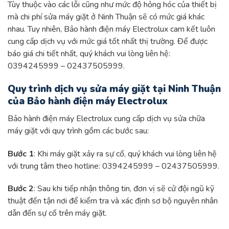
Tùy thuộc vào các lỗi cũng như mức độ hỏng hóc của thiết bị
mà chi phí sửa máy giặt ở Ninh Thuận sẽ có mức giá khác
nhau. Tuy nhiên, Bảo hành điện máy Electrolux cam kết luôn
cung cấp dịch vụ với mức giá tốt nhất thị trường. Để được
báo giá chi tiết nhất, quý khách vui lòng liên hệ:
0394245999 – 02437505999.
Quy trình dịch vụ sửa máy giặt tại Ninh Thuận
của Bảo hành điện máy Electrolux
Bảo hành điện máy Electrolux cung cấp dịch vụ sửa chữa
máy giặt với quy trình gồm các bước sau:
Bước 1
: Khi máy giặt xảy ra sự cố, quý khách vui lòng liên hệ
với trung tâm theo hotline: 0394245999 – 02437505999.
Bước 2
: Sau khi tiếp nhận thông tin, đơn vị sẽ cử đội ngũ kỹ
thuật đến tận nơi để kiểm tra và xác định sơ bộ nguyên nhân
dẫn đến sự cố trên máy giặt.